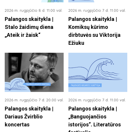
2026 m. rugpjūčio 8 d. 11.00 val.
2026 m. rugpjūčio 7 d. 11.00 val.
Palangos skaitykla |
Palangos skaitykla |
Stalo žaidimų diena
Komiksų kūrimo
„Ateik ir žaisk“
dirbtuvės su Viktorija
Ežiuku
2026 m. rugpjūčio 7 d. 20.00 val.
2026 m. rugpjūčio 7 d. 11.00 val.
Palangos skaitykla |
Palangos skaitykla |
Dariaus Žvirblio
„Banguojančios
koncertas
istorijos“. Literatūros