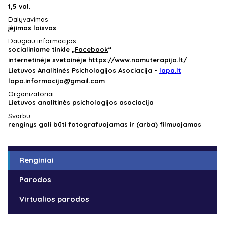
1,5 val.
Dalyvavimas
įėjimas laisvas
Daugiau informacijos
socialiniame tinkle „
Facebook
“
internetinėje svetainėje
https://www.namuterapija.lt/
Lietuvos Analitinės Psichologijos Asociacija -
lapa.lt
lapa.informacija@gmail.com
Organizatoriai
Lietuvos analitinės psichologijos asociacija
Svarbu
renginys gali būti fotografuojamas ir (arba) filmuojamas
Renginiai
Parodos
Virtualios parodos