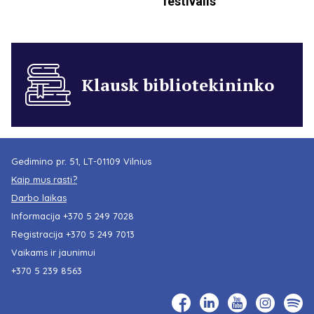
festivalis
Klausk bibliotekininko
Gedimino pr. 51, LT-01109 Vilnius
Kaip mus rasti?
Darbo laikas
Informacija
+370 5 249 7028
Registracija
+370 5 249 7013
Vaikams ir jaunimui
+370 5 239 8563