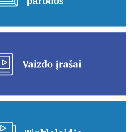
parodos
Vaizdo įrašai