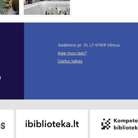
Gedimino pr. 51, LT-01109 Vilnius
Kaip mus rasti?
Darbo laikas
o