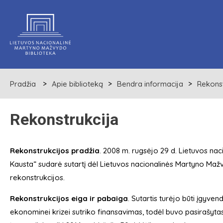
Pradžia
Apie biblioteką
Bendra informacija
Rekonst
Rekonstrukcija
Rekonstrukcijos pradžia
. 2008 m. rugsėjo 29 d. Lietuvos na
Kausta“ sudarė sutartį dėl Lietuvos nacionalinės Martyno Maž
rekonstrukcijos.
Rekonstrukcijos eiga ir pabaiga
. Sutartis turėjo būti įgyvend
ekonominei krizei sutriko finansavimas, todėl buvo pasirašyta