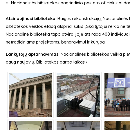
Nacionalinės bibliotekos pagrindinio pastato oficialus atid
Atsinaujinusi biblioteka
. Baigus rekonstrukciją, Nacionalinės
bibliotekos veiklos etapą atspindi šūkis „Skaitytojui reikia ne ti
Nacionalinė biblioteka tapo atvira, joje atsirado 400 individual
netradiciniams projektams, bendravimui ir kūrybai.
Lankytojų aptarnavimas
. Nacionalinės bibliotekos veikla p
daug naujovių.
Bibliotekos darbo laikas ›