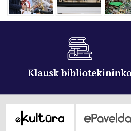
Klausk bibliotekinink