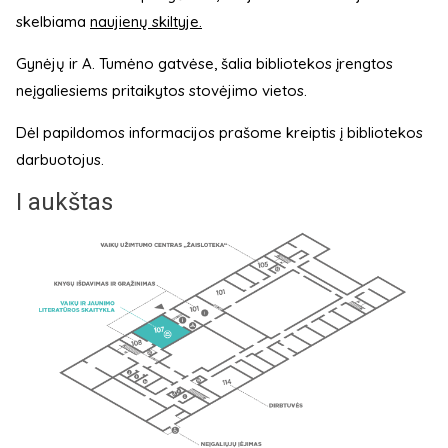
skelbiama
naujienų skiltyje.
Gynėjų ir A. Tumėno gatvėse, šalia bibliotekos įrengtos
neįgaliesiems pritaikytos stovėjimo vietos.
Dėl papildomos informacijos prašome kreiptis į bibliotekos
darbuotojus.
I aukštas