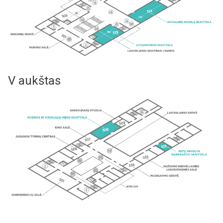
V aukštas