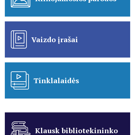
Vaizdo įrašai
Tinklalaidės
Klausk bibliotekininko