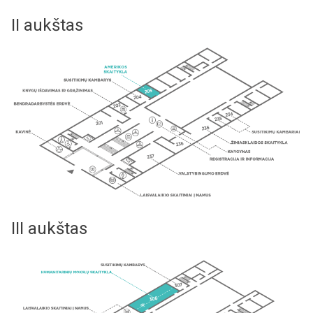
II aukštas
III aukštas