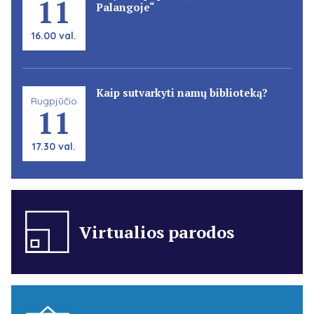
11
Palangoje“
16.00 val.
Kaip sutvarkyti namų biblioteką?
Rugpjūčio
11
17.30 val.
Virtualios parodos