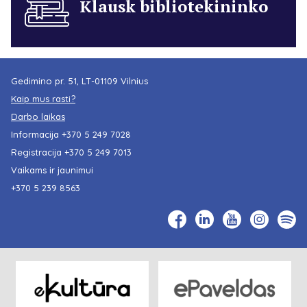
Klausk bibliotekininko
Gedimino pr. 51, LT-01109 Vilnius
Kaip mus rasti?
Darbo laikas
Informacija
+370 5 249 7028
Registracija
+370 5 249 7013
Vaikams ir jaunimui
+370 5 239 8563