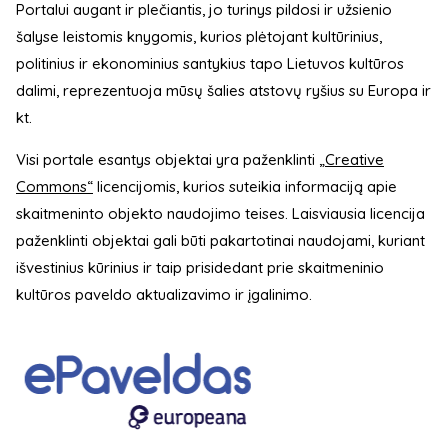
Portalui augant ir plečiantis, jo turinys pildosi ir užsienio
šalyse leistomis knygomis, kurios plėtojant kultūrinius,
politinius ir ekonominius santykius tapo Lietuvos kultūros
dalimi, reprezentuoja mūsų šalies atstovų ryšius su Europa ir
kt.
Visi portale esantys objektai yra paženklinti
„Creative
Commons“
licencijomis, kurios suteikia informaciją apie
skaitmeninto objekto naudojimo teises. Laisviausia licencija
paženklinti objektai gali būti pakartotinai naudojami, kuriant
išvestinius kūrinius ir taip prisidedant prie skaitmeninio
kultūros paveldo aktualizavimo ir įgalinimo.