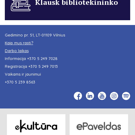
Klausk bibliotekininko
Gedimino pr. 51, LT-01109 Vilnius
Kaip mus rasti?
Darbo laikas
Informacija
+370 5 249 7028
Registracija
+370 5 249 7013
Vaikams ir jaunimui
+370 5 239 8563