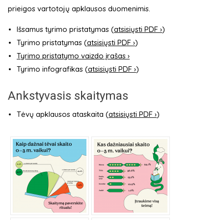
prieigos vartotojų apklausos duomenimis.
Išsamus tyrimo pristatymas (
atsisiųsti PDF ›
)
Tyrimo pristatymas (
atsisiųsti PDF ›
)
Tyrimo pristatymo vaizdo įrašas ›
Tyrimo infografikas (
atsisiųsti PDF ›
)
Ankstyvasis skaitymas
Tėvų apklausos ataskaita (
atsisiųsti PDF ›
)