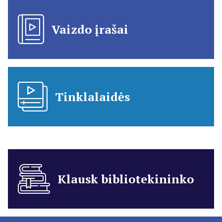
Vaizdo įrašai
Tinklalaidės
Klausk bibliotekininko