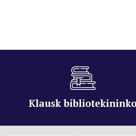
Klausk bibliotekinink