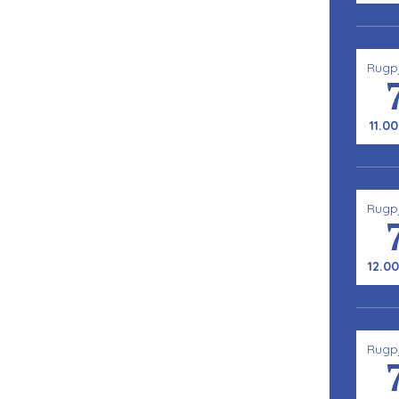
Rugp
11.00
Rugp
12.00
Rugp