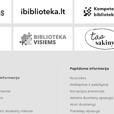
Papildoma informacija
 informacija
Nuorodos
Atsiliepimai ir pasiūlymai
mentai
Korupcijos prevencija
is
Asmens duomenų apsauga
Atviri duomenys
o ataskaitų rinkiniai
Pranešėjų apsauga