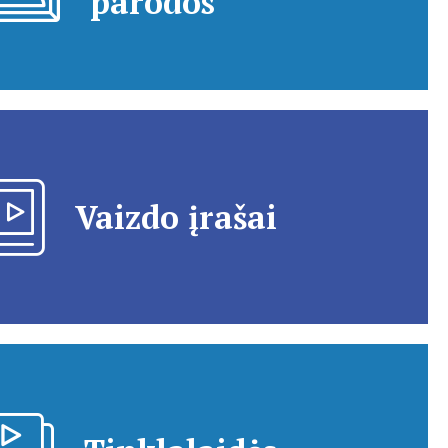
parodos
Vaizdo įrašai