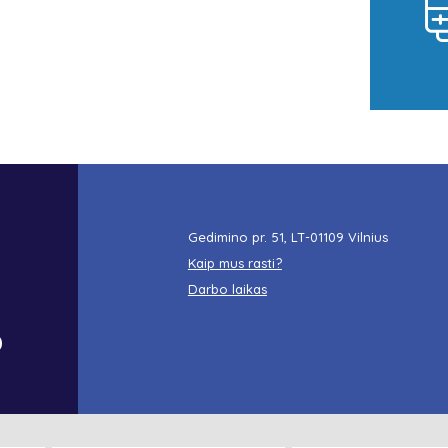
Gedimino pr. 51, LT-01109 Vilnius
Kaip mus rasti?
Darbo laikas
o