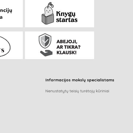
Informacijos mokslų specialistams
Nenustatytų teisių turėtojų kūriniai