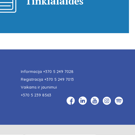
Tinklalaidės
Informacija
+370 5 249 7028
Registracija
+370 5 249 7013
Vaikams ir jaunimui
+370 5 239 8563