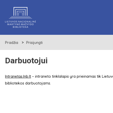
Pradžia
Prisijungti
Darbuotojui
Intranetas.lnb.lt
– intraneto tinklalapis yra prieinamas tik Lie
bibliotekos darbuotojams.