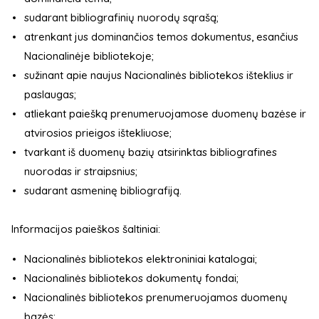
sudarant bibliografinių nuorodų sąrašą;
atrenkant jus dominančios temos dokumentus, esančius
Nacionalinėje bibliotekoje;
sužinant apie naujus Nacionalinės bibliotekos išteklius ir
paslaugas;
atliekant paiešką prenumeruojamose duomenų bazėse ir
atvirosios prieigos ištekliuose;
tvarkant iš duomenų bazių atsirinktas bibliografines
nuorodas ir straipsnius;
sudarant asmeninę bibliografiją.
Informacijos paieškos šaltiniai:
Nacionalinės bibliotekos elektroniniai katalogai;
Nacionalinės bibliotekos dokumentų fondai;
Nacionalinės bibliotekos prenumeruojamos duomenų
bazės;