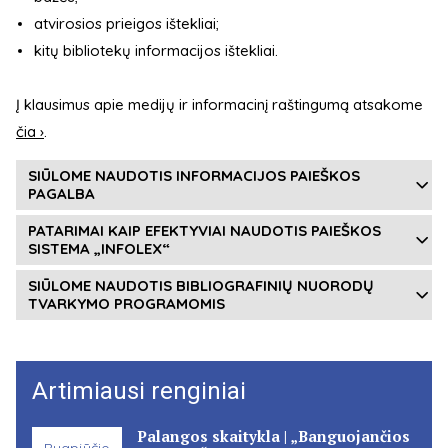
atvirosios prieigos ištekliai;
kitų bibliotekų informacijos ištekliai.
Į klausimus apie medijų ir informacinį raštingumą atsakome
čia ›
.
SIŪLOME NAUDOTIS INFORMACIJOS PAIEŠKOS
PAGALBA
PATARIMAI KAIP EFEKTYVIAI NAUDOTIS PAIEŠKOS
SISTEMA „INFOLEX“
SIŪLOME NAUDOTIS BIBLIOGRAFINIŲ NUORODŲ
TVARKYMO PROGRAMOMIS
Artimiausi renginiai
Palangos skaitykla | „Banguojančios
Rugpjūčio