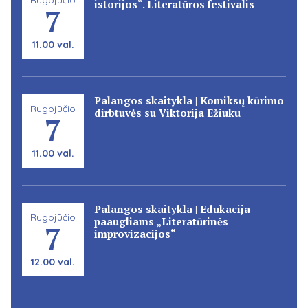
istorijos“. Literatūros festivalis
7
11.00 val.
Palangos skaitykla | Komiksų kūrimo
Rugpjūčio
dirbtuvės su Viktorija Ežiuku
7
11.00 val.
Palangos skaitykla | Edukacija
Rugpjūčio
paaugliams „Literatūrinės
7
improvizacijos“
12.00 val.