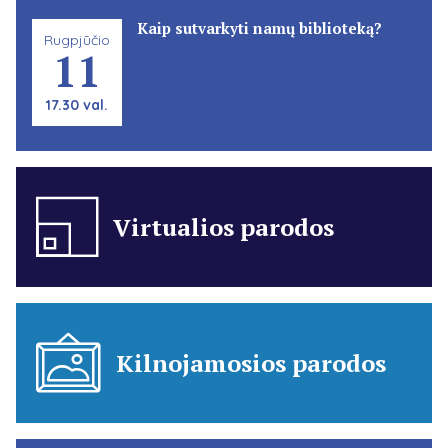
Kaip sutvarkyti namų biblioteką?
Rugpjūčio
11
17.30 val.
Virtualios parodos
Kilnojamosios parodos