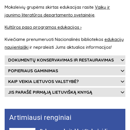
Moksleivių grupėms skirtas edukacijas rasite
Vaikų ir
jaunimo literatūros departamento svetainėje
.
Kultūros paso programos edukacijos ›
Kviečiame prenumeruoti Nacionalinės bibliotekos
edukacijų
naujienlaiškį
ir nepraleisti Jums aktualios informacijos!
DOKUMENTŲ KONSERVAVIMAS IR RESTAURAVIMAS
POPIERIAUS GAMINIMAS
KAIP VEIKIA LIETUVOS VALSTYBĖ?
JIS PARAŠĖ PIRMĄJĄ LIETUVIŠKĄ KNYGĄ
Artimiausi renginiai