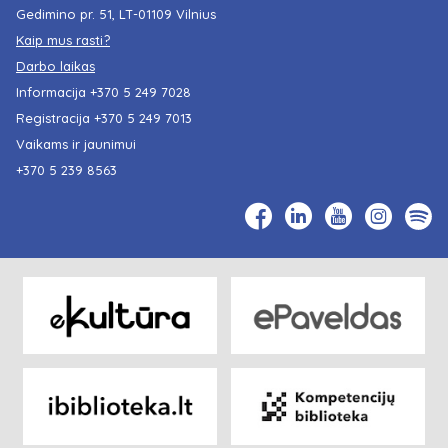
Gedimino pr. 51, LT-01109 Vilnius
Kaip mus rasti?
Darbo laikas
Informacija
+370 5 249 7028
Registracija
+370 5 249 7013
Vaikams ir jaunimui
+370 5 239 8563