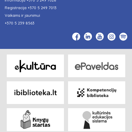
Registracija
+370 5 249 7013
Vaikams ir jaunimui
+370 5 239 8563