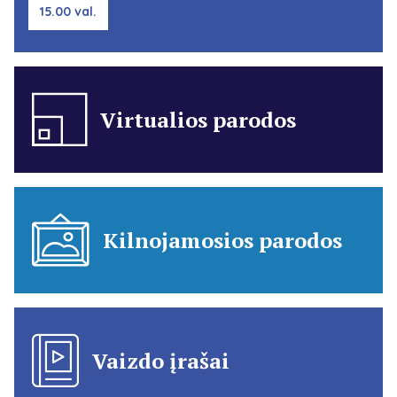
15.00 val.
Virtualios parodos
Kilnojamosios parodos
Vaizdo įrašai