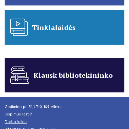
Tinklalaidės
Klausk bibliotekininko
Gedimino pr. 51, LT-01109 Vilnius
Kaip mus rasti?
Darbo laikas
Informacija
+370 5 249 7028