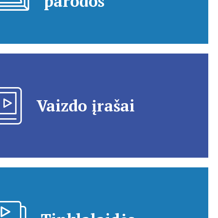
parodos
Vaizdo įrašai