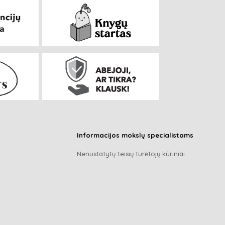
Informacijos mokslų specialistams
Nenustatytų teisių turėtojų kūriniai