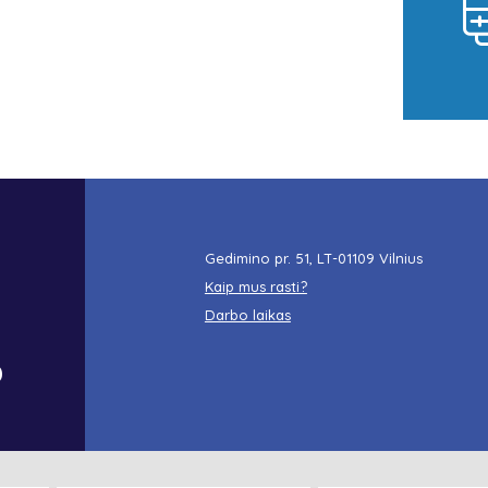
Gedimino pr. 51, LT-01109 Vilnius
Kaip mus rasti?
Darbo laikas
o