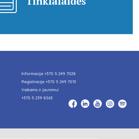
Tinklalaidės
Informacija
+370 5 249 7028
Registracija
+370 5 249 7013
Vaikams ir jaunimui
+370 5 239 8563