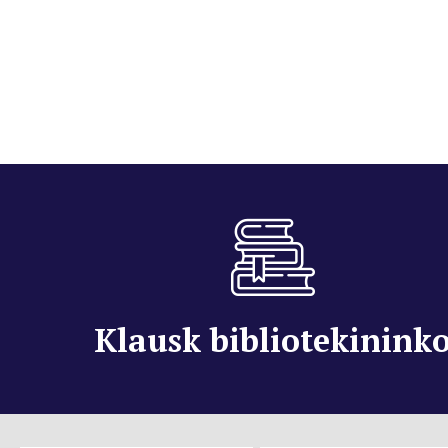
Klausk bibliotekinink