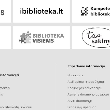
Papildoma informacija
 informacija
Nuorodos
Atsiliepimai ir pasiūlymai
mentai
Korupcijos prevencija
is
Asmens duomenų apsauga
Atviri duomenys
o ataskaitų rinkiniai
Pranešėjų apsauga