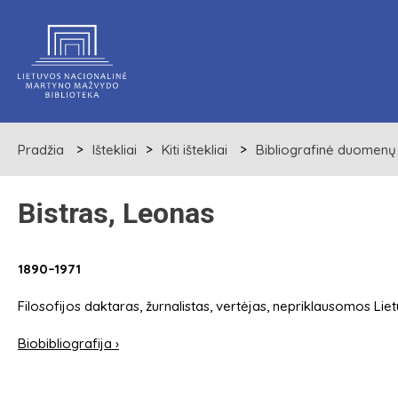
Pradžia
Ištekliai
Kiti ištekliai
Bibliografinė duomenų
Bistras, Leonas
1890–1971
Filosofijos daktaras, žurnalistas, vertėjas, nepriklausomos Lietu
Biobibliografija ›