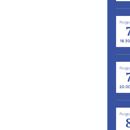
Rugp
18.30
Rugp
20.00
Rugp