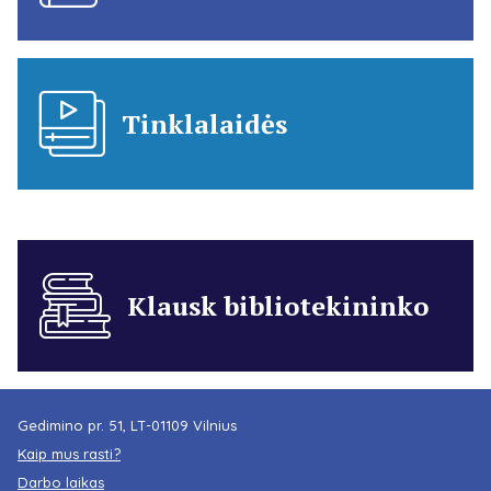
Tinklalaidės
Klausk bibliotekininko
Gedimino pr. 51, LT-01109 Vilnius
Kaip mus rasti?
Darbo laikas