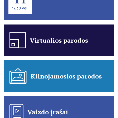
17.30 val.
Virtualios parodos
Kilnojamosios parodos
Vaizdo įrašai