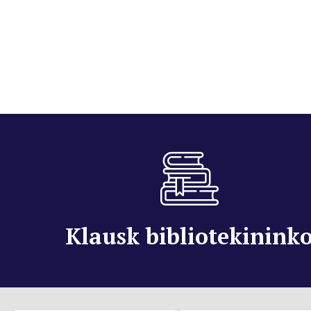
Klausk bibliotekinink