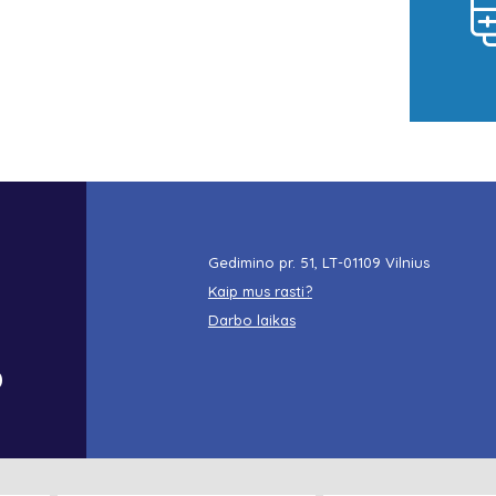
Gedimino pr. 51, LT-01109 Vilnius
Kaip mus rasti?
Darbo laikas
o