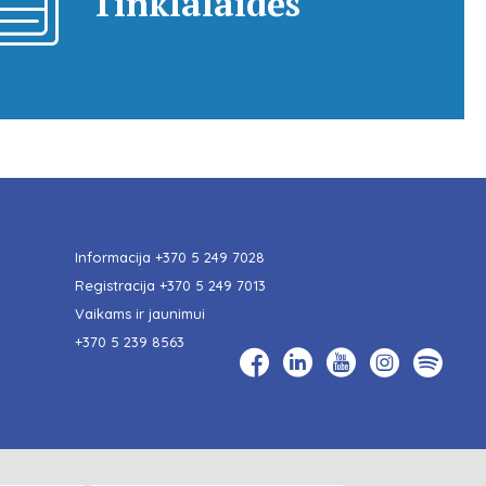
Tinklalaidės
Informacija
+370 5 249 7028
Registracija
+370 5 249 7013
Vaikams ir jaunimui
+370 5 239 8563