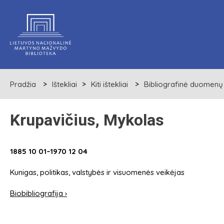
Pradžia
Ištekliai
Kiti ištekliai
Bibliografinė duomenų
Krupavičius, Mykolas
1885 10 01–1970 12 04
Kunigas, politikas, valstybės ir visuomenės veikėjas
Biobibliografija ›