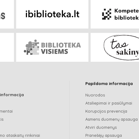
Papildoma informacija
 informacija
Nuorodos
Atsiliepimai ir pasiūlymai
mentai
Korupcijos prevencija
is
Asmens duomenų apsauga
Atviri duomenys
o ataskaitų rinkiniai
Pranešėjų apsauga