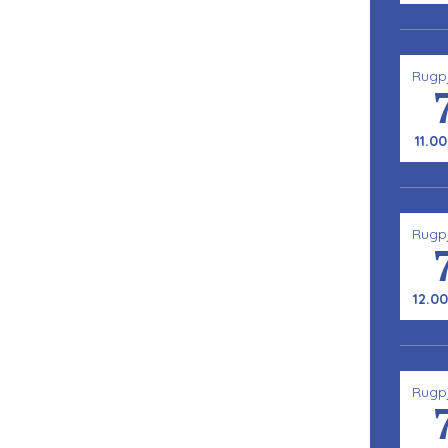
Rugp
11.00
Rugp
12.00
Rugp