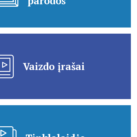
parodos
Vaizdo įrašai