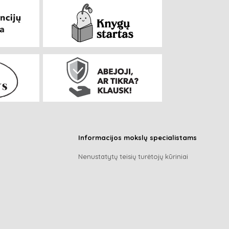
Informacijos mokslų specialistams
Nenustatytų teisių turėtojų kūriniai