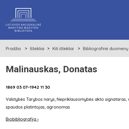
Pradžia
Ištekliai
Kiti ištekliai
Bibliografinė duomenų
Malinauskas, Donatas
1869 03 07–1942 11 30
Valstybės Tarybos narys, Nepriklausomybės akto signataras, 
spaudos platintojas, agronomas
Biobibliografija ›