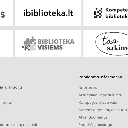
Papildoma informacija
 informacija
Nuorodos
Atsiliepimai ir pasiūlymai
mentai
Korupcijos prevencija
is
Asmens duomenų apsauga
Atviri duomenys
o ataskaitų rinkiniai
Pranešėjų apsauga