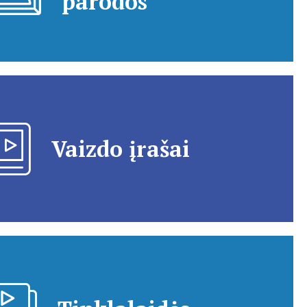
parodos
Vaizdo įrašai