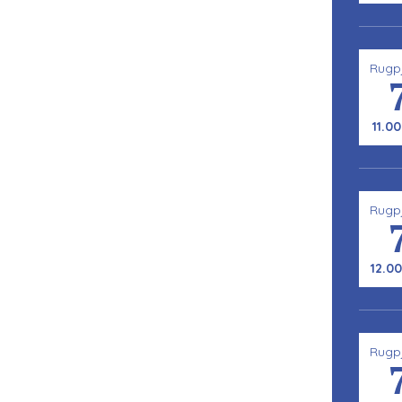
Rugp
11.00
Rugp
12.00
Rugp