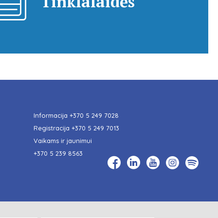
Tinklalaidės
Informacija
+370 5 249 7028
Registracija
+370 5 249 7013
Vaikams ir jaunimui
+370 5 239 8563