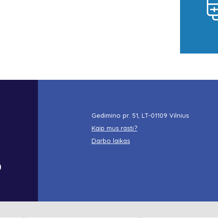
Gedimino pr. 51, LT-01109 Vilnius
Kaip mus rasti?
Darbo laikas
o