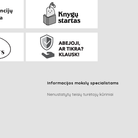
Informacijos mokslų specialistams
Nenustatytų teisių turėtojų kūriniai