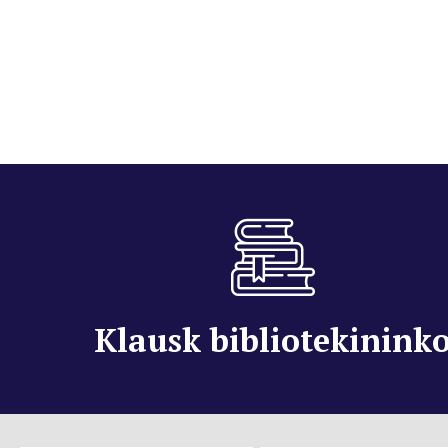
Klausk bibliotekinink