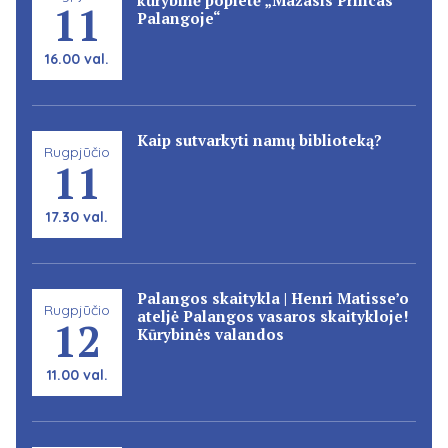
11
Palangoje“
16.00 val.
Kaip sutvarkyti namų biblioteką?
Rugpjūčio
11
17.30 val.
Palangos skaitykla | Henri Matisse’o
Rugpjūčio
ateljė Palangos vasaros skaitykloje!
12
Kūrybinės valandos
11.00 val.