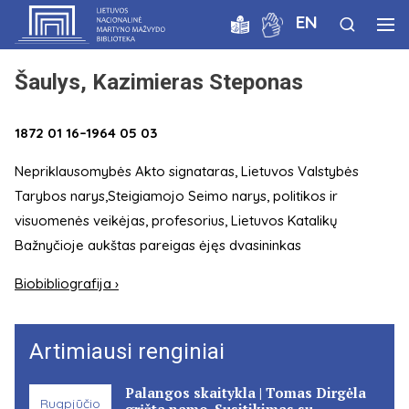
EN
Šaulys, Kazimieras Steponas
1872 01 16–1964 05 03
Nepriklausomybės Akto signataras, Lietuvos Valstybės
Tarybos narys,Steigiamojo Seimo narys, politikos ir
visuomenės veikėjas, profesorius, Lietuvos Katalikų
Bažnyčioje aukštas pareigas ėjęs dvasininkas
Biobibliografija ›
Artimiausi renginiai
Palangos skaitykla | Tomas Dirgėla
Rugpjūčio
grįžta namo. Susitikimas su