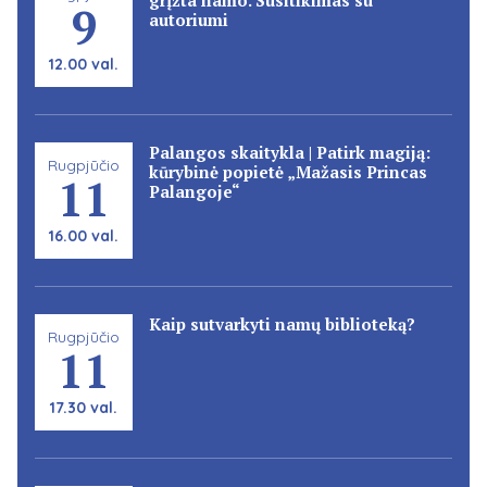
9
autoriumi
12.00 val.
Palangos skaitykla | Patirk magiją:
Rugpjūčio
kūrybinė popietė „Mažasis Princas
11
Palangoje“
16.00 val.
Kaip sutvarkyti namų biblioteką?
Rugpjūčio
11
17.30 val.