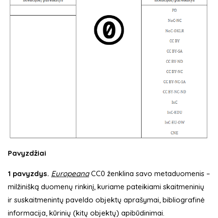
Pavyzdžiai
1 pavyzdys.
Europeana
CC0 ženklina savo metaduomenis –
milžinišką duomenų rinkinį, kuriame pateikiami skaitmeninių
ir suskaitmenintų paveldo objektų aprašymai, bibliografinė
informacija, kūrinių (kitų objektų) apibūdinimai.