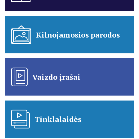
Kilnojamosios parodos
Vaizdo įrašai
Tinklalaidės