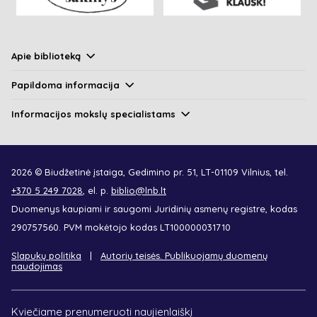
Apie biblioteką
Papildoma informacija
Informacijos mokslų specialistams
2026 © Biudžetinė įstaiga, Gedimino pr. 51, LT-01109 Vilnius, tel.
+370 5 249 7028
, el. p.
biblio@lnb.lt
Duomenys kaupiami ir saugomi Juridinių asmenų registre, kodas
290757560. PVM mokėtojo kodas LT100000031710
Slapukų politika
Autorių teisės. Publikuojamų duomenų
naudojimas
Kviečiame prenumeruoti naujienlaiškį