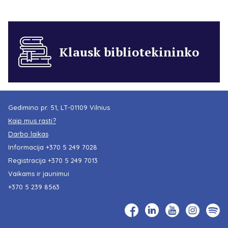
Klausk bibliotekininko
Gedimino pr. 51, LT-01109 Vilnius
Kaip mus rasti?
Darbo laikas
Informacija
+370 5 249 7028
Registracija
+370 5 249 7013
Vaikams ir jaunimui
+370 5 239 8563