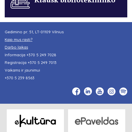
Gedimino pr. 51, LT-01109 Vilnius
Kaip mus rasti?
Darbo laikas
Informacija
+370 5 249 7028
Registracija
+370 5 249 7013
Vaikams ir jaunimui
+370 5 239 8563