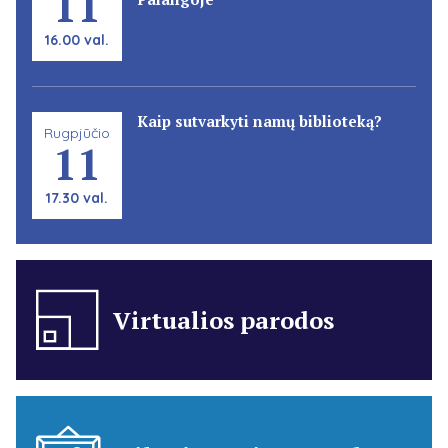
11
16.00 val.
Kaip sutvarkyti namų biblioteką?
Rugpjūčio
11
17.30 val.
Virtualios parodos