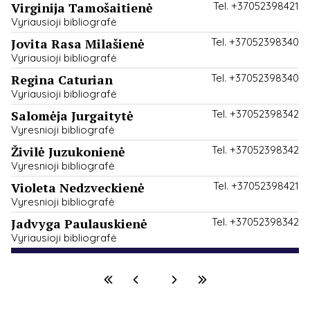
Virginija Tamošaitienė
Tel. +37052398421
Vyriausioji bibliografė
Jovita Rasa Milašienė
Tel. +37052398340
Vyriausioji bibliografė
Regina Caturian
Tel. +37052398340
Vyriausioji bibliografė
Salomėja Jurgaitytė
Tel. +37052398342
Vyresnioji bibliografė
Živilė Juzukonienė
Tel. +37052398342
Vyresnioji bibliografė
Violeta Nedzveckienė
Tel. +37052398421
Vyresnioji bibliografė
Jadvyga Paulauskienė
Tel. +37052398342
Vyriausioji bibliografė