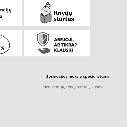
Informacijos mokslų specialistams
Nenustatytų teisių turėtojų kūriniai