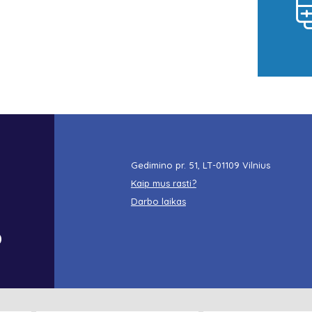
Gedimino pr. 51, LT-01109 Vilnius
Kaip mus rasti?
Darbo laikas
o