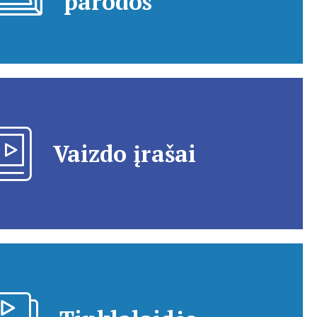
parodos
Vaizdo įrašai