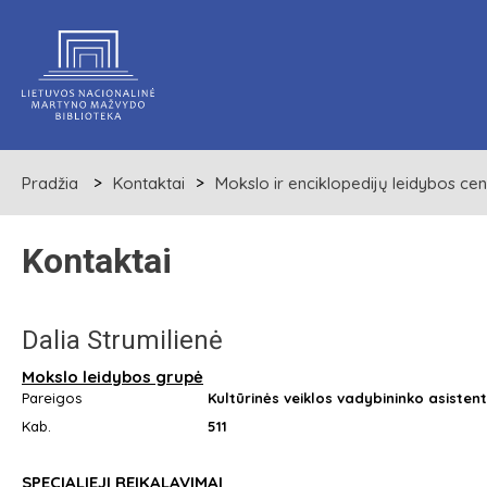
Pradžia
Kontaktai
Mokslo ir enciklopedijų leidybos cen
Kontaktai
Dalia Strumilienė
Mokslo leidybos grupė
Pareigos
Kultūrinės veiklos vadybininko asisten
Kab.
511
SPECIALIEJI REIKALAVIMAI