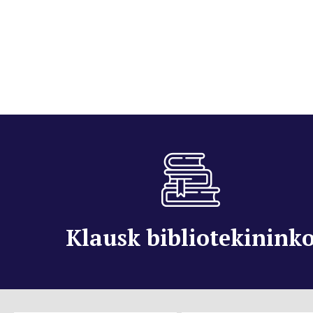
Klausk bibliotekinink