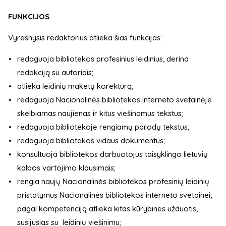
FUNKCIJOS
Vyresnysis redaktorius atlieka šias funkcijas:
redaguoja bibliotekos profesinius leidinius, derina
redakciją su autoriais;
atlieka leidinių maketų korektūrą;
redaguoja Nacionalinės bibliotekos interneto svetainėje
skelbiamas naujienas ir kitus viešinamus tekstus;
redaguoja bibliotekoje rengiamų parodų tekstus;
redaguoja bibliotekos vidaus dokumentus;
konsultuoja bibliotekos darbuotojus taisyklingo lietuvių
kalbos vartojimo klausimais;
rengia naujų Nacionalinės bibliotekos profesinių leidinių
pristatymus Nacionalinės bibliotekos interneto svetainei,
pagal kompetenciją atlieka kitas kūrybines užduotis,
susijusias su leidinių viešinimu;