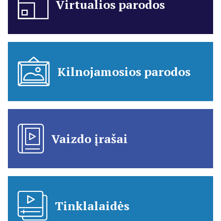
Virtualios parodos
Kilnojamosios parodos
Vaizdo įrašai
Tinklalaidės