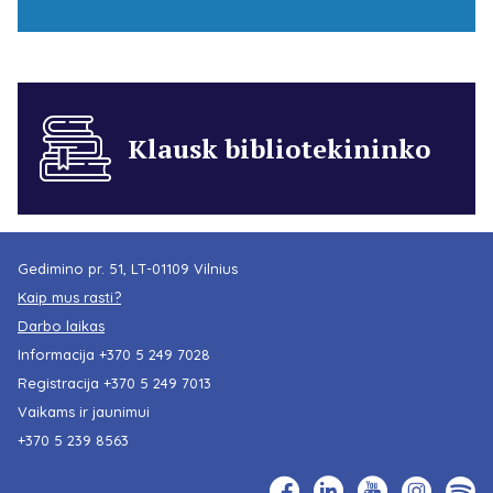
Klausk bibliotekininko
Gedimino pr. 51, LT-01109 Vilnius
Kaip mus rasti?
Darbo laikas
Informacija
+370 5 249 7028
Registracija
+370 5 249 7013
Vaikams ir jaunimui
+370 5 239 8563