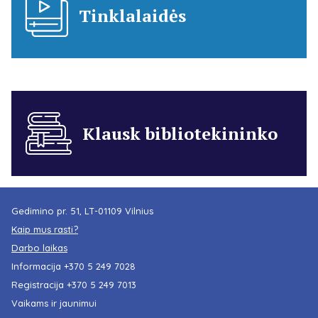
Tinklalaidės
Klausk bibliotekininko
Gedimino pr. 51, LT-01109 Vilnius
Kaip mus rasti?
Darbo laikas
Informacija
+370 5 249 7028
Registracija
+370 5 249 7013
Vaikams ir jaunimui