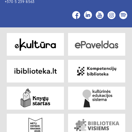
+370 5 239 8563