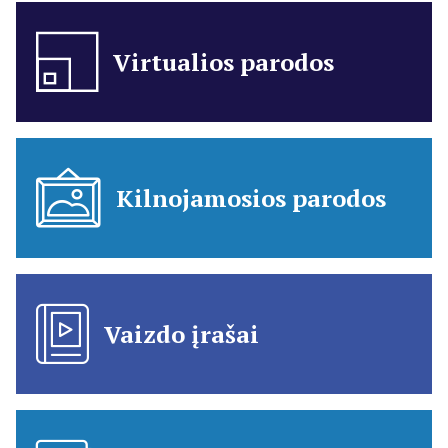
Virtualios parodos
Kilnojamosios parodos
Vaizdo įrašai