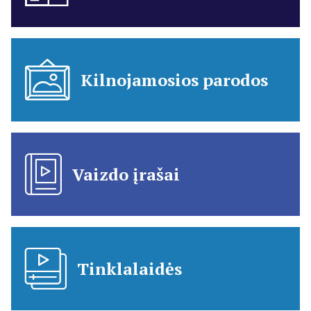
Kilnojamosios parodos
Vaizdo įrašai
Tinklalaidės