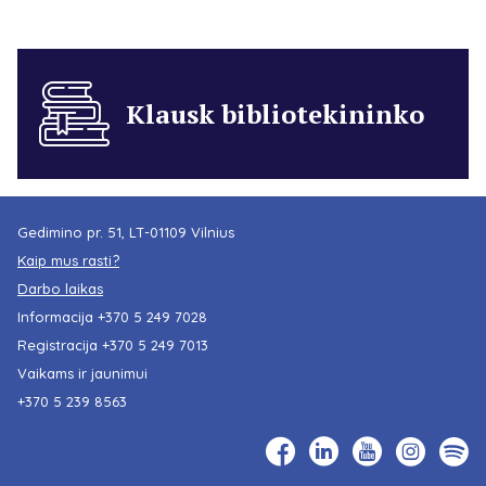
Klausk bibliotekininko
Gedimino pr. 51, LT-01109 Vilnius
Kaip mus rasti?
Darbo laikas
Informacija
+370 5 249 7028
Registracija
+370 5 249 7013
Vaikams ir jaunimui
+370 5 239 8563