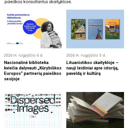
paieškos konsultantus skaityklose.
2026 m. rugpjūčio 6 d.
2026 m. rugpjūčio 5 d.
Nacionalinė biblioteka
Lituanistikos skaitykloje –
kviečia dalyvauti „Kūrybiškos
nauji leidiniai apie istoriją,
Europos“ partnerių paieškos
paveldą ir kultūrą
sesijoje