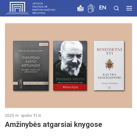
EN
2025 m. spalio 31 d.
Amžinybės atgarsiai knygose