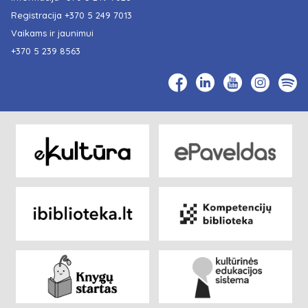
Registracija
+370 5 249 7013
Vaikams ir jaunimui
+370 5 239 8563