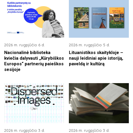
2026 m. rugpjūčio 6 d.
2026 m. rugpjūčio 5 d.
Nacionalinė biblioteka
Lituanistikos skaitykloje –
kviečia dalyvauti „Kūrybiškos
nauji leidiniai apie istoriją,
Europos“ partnerių paieškos
paveldą ir kultūrą
sesijoje
2026 m. rugpjūčio 3 d.
2026 m. rugpjūčio 3 d.