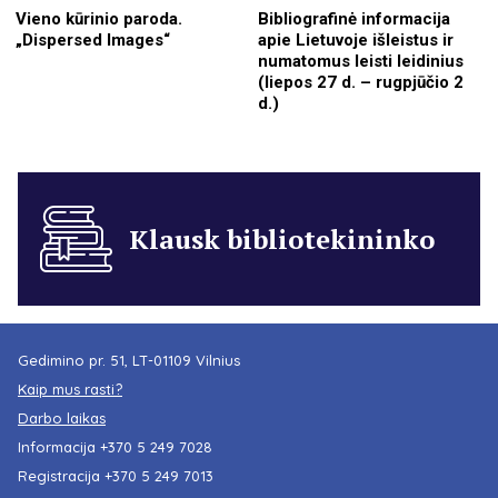
Vieno kūrinio paroda.
Bibliografinė informacija
„Dispersed Images“
apie Lietuvoje išleistus ir
numatomus leisti leidinius
(liepos 27 d. – rugpjūčio 2
d.)
Klausk bibliotekininko
Gedimino pr. 51, LT-01109 Vilnius
Kaip mus rasti?
Darbo laikas
Informacija
+370 5 249 7028
Registracija
+370 5 249 7013