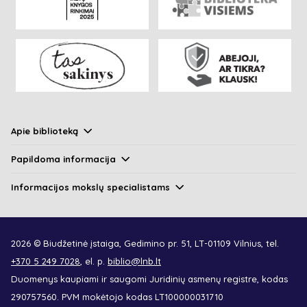
Apie biblioteką
Papildoma informacija
Informacijos mokslų specialistams
2026 © Biudžetinė įstaiga, Gedimino pr. 51, LT-01109 Vilnius, tel.
+370 5 249 7028
, el. p.
biblio@lnb.lt
Duomenys kaupiami ir saugomi Juridinių asmenų registre, kodas
290757560. PVM mokėtojo kodas LT100000031710