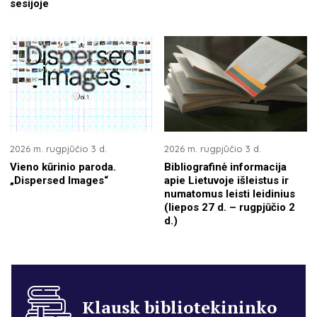
sesijoje
2026 m. rugpjūčio 3 d.
2026 m. rugpjūčio 3 d.
Vieno kūrinio paroda.
Bibliografinė informacija
„Dispersed Images“
apie Lietuvoje išleistus ir
numatomus leisti leidinius
(liepos 27 d. – rugpjūčio 2
d.)
Klausk bibliotekininko