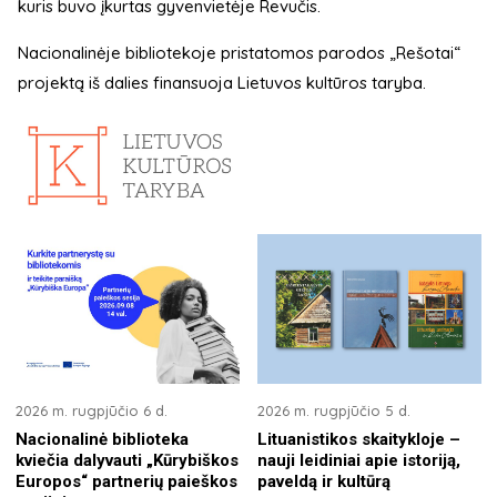
kuris buvo įkurtas gyvenvietėje Revučis.
Nacionalinėje bibliotekoje pristatomos parodos „Rešotai“
projektą iš dalies finansuoja Lietuvos kultūros taryba.
2026 m. rugpjūčio 6 d.
2026 m. rugpjūčio 5 d.
Nacionalinė biblioteka
Lituanistikos skaitykloje –
kviečia dalyvauti „Kūrybiškos
nauji leidiniai apie istoriją,
Europos“ partnerių paieškos
paveldą ir kultūrą