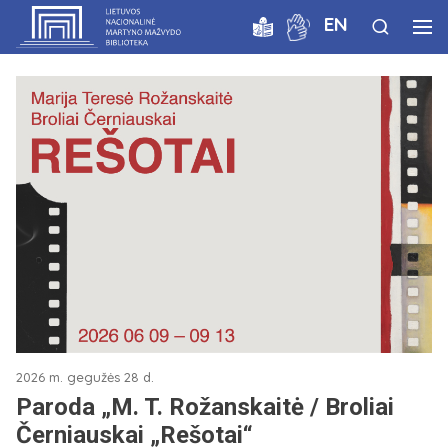
EN
2026 m. gegužės 28 d.
Paroda „M. T. Rožanskaitė / Broliai
Černiauskai „Rešotai“