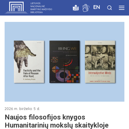
EN
2026 m. birželio 5 d.
Naujos filosofijos knygos
Humanitarinių mokslų skaitykloje