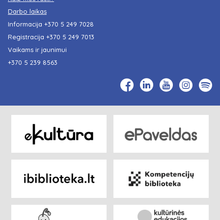
Darbo laikas
Informacija
+370 5 249 7028
Registracija
+370 5 249 7013
Vaikams ir jaunimui
+370 5 239 8563