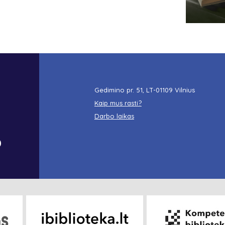
Gedimino pr. 51, LT-01109 Vilnius
Kaip mus rasti?
Darbo laikas
o