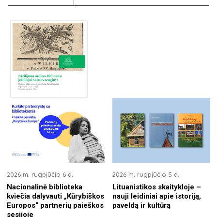
2026 m. rugpjūčio 6 d.
2026 m. rugpjūčio 5 d.
Nacionalinė biblioteka
Lituanistikos skaitykloje –
kviečia dalyvauti „Kūrybiškos
nauji leidiniai apie istoriją,
Europos“ partnerių paieškos
paveldą ir kultūrą
sesijoje