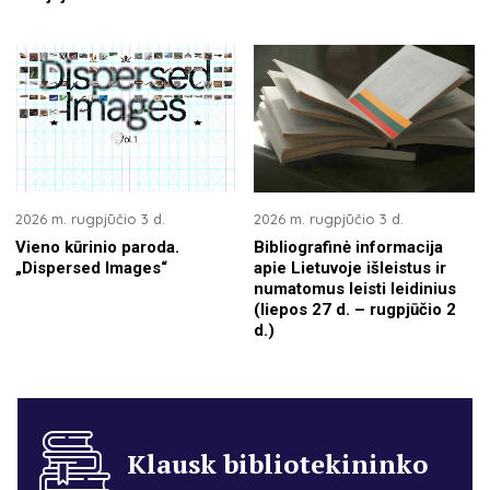
2026 m. rugpjūčio 3 d.
2026 m. rugpjūčio 3 d.
Vieno kūrinio paroda.
Bibliografinė informacija
„Dispersed Images“
apie Lietuvoje išleistus ir
numatomus leisti leidinius
(liepos 27 d. – rugpjūčio 2
d.)
Klausk bibliotekininko