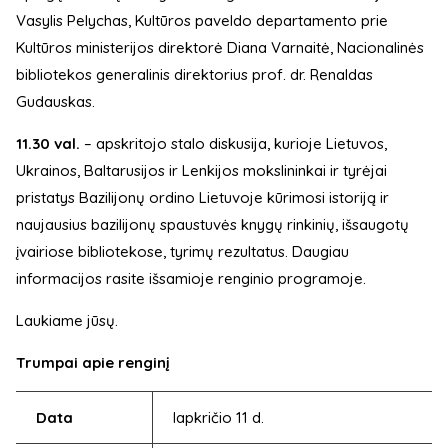
Vasylis Pelychas, Kultūros paveldo departamento prie
Kultūros ministerijos direktorė Diana Varnaitė, Nacionalinės
bibliotekos generalinis direktorius prof. dr. Renaldas
Gudauskas.
11.30 val.
– apskritojo stalo diskusija, kurioje Lietuvos,
Ukrainos, Baltarusijos ir Lenkijos mokslininkai ir tyrėjai
pristatys Bazilijonų ordino Lietuvoje kūrimosi istoriją ir
naujausius bazilijonų spaustuvės knygų rinkinių, išsaugotų
įvairiose bibliotekose, tyrimų rezultatus. Daugiau
informacijos rasite išsamioje renginio programoje.
Laukiame jūsų.
Trumpai apie renginį
Data
lapkričio 11 d.