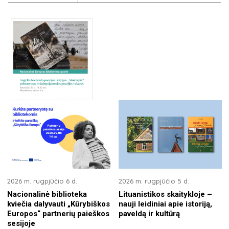
2026 m. rugpjūčio 6 d.
2026 m. rugpjūčio 5 d.
Nacionalinė biblioteka
Lituanistikos skaitykloje –
kviečia dalyvauti „Kūrybiškos
nauji leidiniai apie istoriją,
Europos“ partnerių paieškos
paveldą ir kultūrą
sesijoje