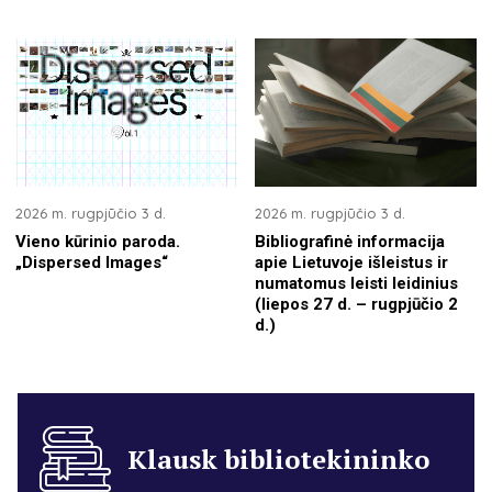
2026 m. rugpjūčio 3 d.
2026 m. rugpjūčio 3 d.
Vieno kūrinio paroda.
Bibliografinė informacija
„Dispersed Images“
apie Lietuvoje išleistus ir
numatomus leisti leidinius
(liepos 27 d. – rugpjūčio 2
d.)
Klausk bibliotekininko