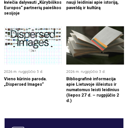
kviečia dalyvauti „Kūrybiškos
nauji leidiniai apie istoriją,
Europos“ partnerių paieškos
paveldą ir kultūrą
sesijoje
2026 m. rugpjūčio 3 d.
2026 m. rugpjūčio 3 d.
Vieno kūrinio paroda.
Bibliografinė informacija
„Dispersed Images“
apie Lietuvoje išleistus ir
numatomus leisti leidinius
(liepos 27 d. – rugpjūčio 2
d.)