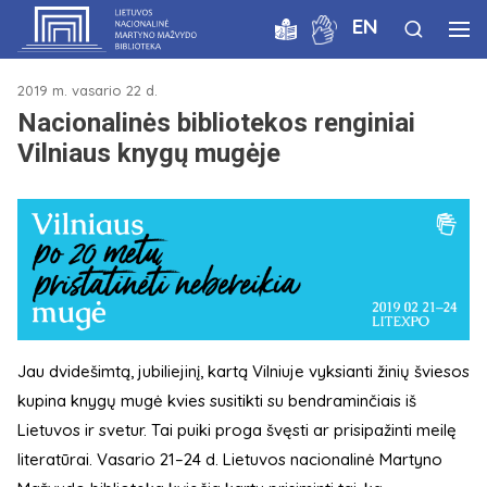
EN
2019 m. vasario 22 d.
Nacionalinės bibliotekos renginiai
Vilniaus knygų mugėje
Jau dvidešimtą, jubiliejinį, kartą Vilniuje vyksianti žinių šviesos
kupina knygų mugė kvies susitikti su bendraminčiais iš
Lietuvos ir svetur. Tai puiki proga švęsti ar prisipažinti meilę
literatūrai. Vasario 21–24 d. Lietuvos nacionalinė Martyno