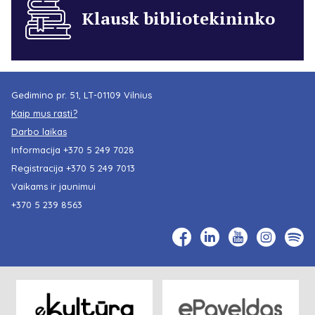
Klausk bibliotekininko
Gedimino pr. 51, LT-01109 Vilnius
Kaip mus rasti?
Darbo laikas
Informacija
+370 5 249 7028
Registracija
+370 5 249 7013
Vaikams ir jaunimui
+370 5 239 8563