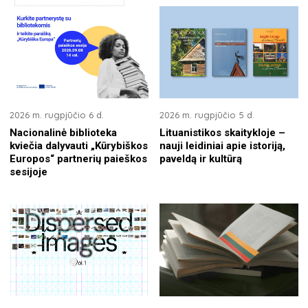
2026 m. rugpjūčio 6 d.
2026 m. rugpjūčio 5 d.
Nacionalinė biblioteka
Lituanistikos skaitykloje –
kviečia dalyvauti „Kūrybiškos
nauji leidiniai apie istoriją,
Europos“ partnerių paieškos
paveldą ir kultūrą
sesijoje