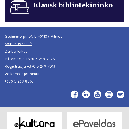
Klausk bibliotekininko
Gedimino pr. 51, LT-01109 Vilnius
Kaip mus rasti?
Darbo laikas
Informacija
+370 5 249 7028
Registracija
+370 5 249 7013
Vaikams ir jaunimui
+370 5 239 8563