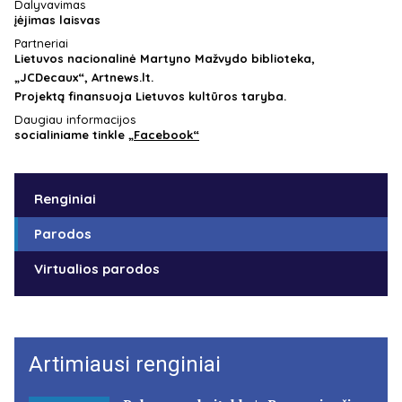
Dalyvavimas
įėjimas laisvas
Partneriai
Lietuvos nacionalinė Martyno Mažvydo biblioteka,
„JCDecaux“, Artnews.lt.
Projektą finansuoja Lietuvos kultūros taryba.
Daugiau informacijos
socialiniame tinkle
„Facebook“
Renginiai
Parodos
Virtualios parodos
Artimiausi renginiai