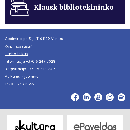
Klausk bibliotekininko
Gedimino pr. 51, LT-01109 Vilnius
Kaip mus rasti?
Darbo laikas
Informacija
+370 5 249 7028
Registracija
+370 5 249 7013
Vaikams ir jaunimui
+370 5 239 8563