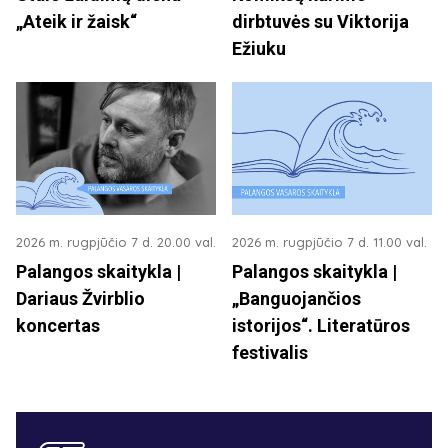
„Ateik ir žaisk“
dirbtuvės su Viktorija
Ežiuku
2026 m. rugpjūčio 7 d. 20.00 val.
2026 m. rugpjūčio 7 d. 11.00 val.
Palangos skaitykla |
Palangos skaitykla |
Dariaus Žvirblio
„Banguojančios
koncertas
istorijos“. Literatūros
festivalis