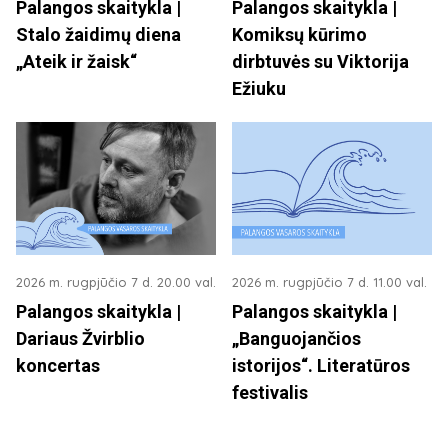
Palangos skaitykla |
Palangos skaitykla |
Stalo žaidimų diena
Komiksų kūrimo
„Ateik ir žaisk“
dirbtuvės su Viktorija
Ežiuku
2026 m. rugpjūčio 7 d. 20.00 val.
2026 m. rugpjūčio 7 d. 11.00 val.
Palangos skaitykla |
Palangos skaitykla |
Dariaus Žvirblio
„Banguojančios
koncertas
istorijos“. Literatūros
festivalis