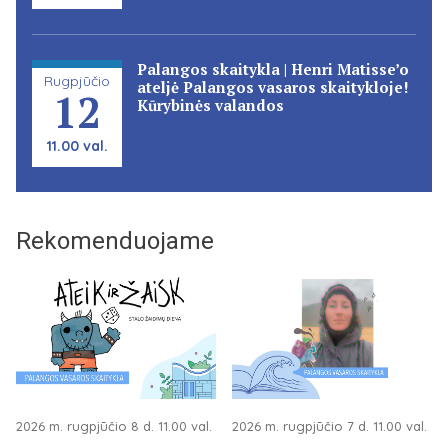
Palangos skaitykla | Henri Matisse’o
Rugpjūčio
ateljė Palangos vasaros skaitykloje!
12
Kūrybinės valandos
11.00 val.
Rekomenduojame
2026 m. rugpjūčio 8 d. 11.00 val.
2026 m. rugpjūčio 7 d. 11.00 val.