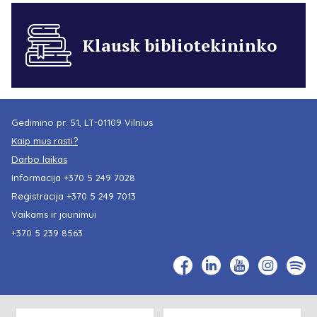
Klausk bibliotekininko
Gedimino pr. 51, LT-01109 Vilnius
Kaip mus rasti?
Darbo laikas
Informacija
+370 5 249 7028
Registracija
+370 5 249 7013
Vaikams ir jaunimui
+370 5 239 8563