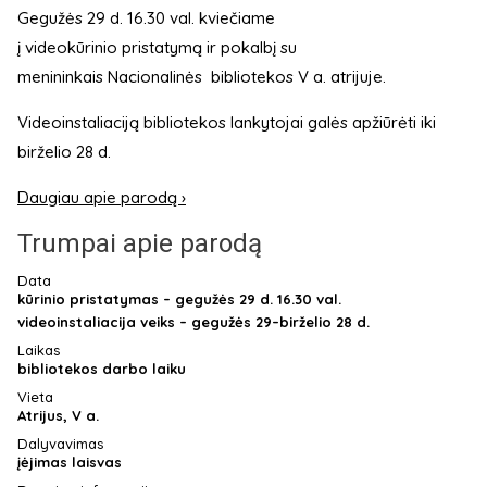
Gegužės 29 d. 16.30 val. kviečiame
į videokūrinio pristatymą ir pokalbį su
menininkais Nacionalinės bibliotekos V a. atrijuje.
Videoinstaliaciją bibliotekos lankytojai galės apžiūrėti iki
birželio 28 d.
Daugiau apie parodą ›
Trumpai apie parodą
Data
kūrinio pristatymas – gegužės 29 d. 16.30 val.
videoinstaliacija veiks – gegužės 29–birželio 28 d.
Laikas
bibliotekos darbo laiku
Vieta
Atrijus, V a.
Dalyvavimas
įėjimas laisvas