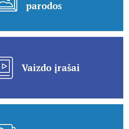
parodos
Vaizdo įrašai