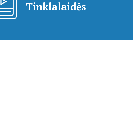
Tinklalaidės