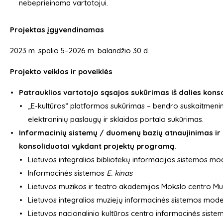
nebeprieinama vartotojui.
Projektas įgyvendinamas
2023 m. spalio 5–2026 m. balandžio 30 d.
Projekto veiklos ir poveiklės
Patrauklios vartotojo sąsajos sukūrimas iš dalies kon
„E-kultūros“ platformos sukūrimas – bendro suskaitmeninto 
elektroninių paslaugų ir sklaidos portalo sukūrimas.
Informacinių sistemų / duomenų bazių atnaujinimas ir
konsoliduotai vykdant projektų programą.
Lietuvos integralios bibliotekų informacijos sistemos mo
Informacinės sistemos
E. kinas
Lietuvos muzikos ir teatro akademijos Mokslo centro Mu
Lietuvos integralios muziejų informacinės sistemos mode
Lietuvos nacionalinio kultūros centro informacinės sist