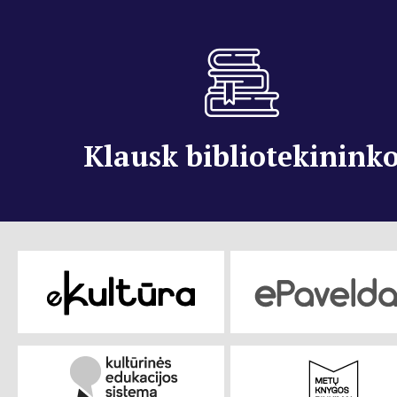
Klausk bibliotekinink