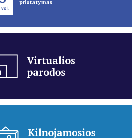
pristatymas
 val.
Virtualios
parodos
Kilnojamosios