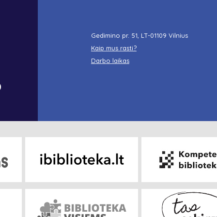
Gedimino pr. 51, LT-01109 Vilnius
Kaip mus rasti?
Darbo laikas
o