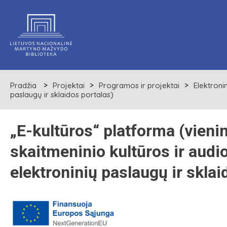
Pradžia
Projektai
Programos ir projektai
Elektroni
paslaugų ir sklaidos portalas)
„E-kultūros“ platforma (vieni
skaitmeninio kultūros ir audio
elektroninių paslaugų ir sklai