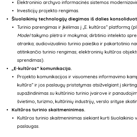
Elektroninio archyvo informacinės sistemos modernizavi
Investicijų projekto rengimas.
Šiuolaikinių technologijų diegimas iš dalies konsolidu
Turinio parengimas ir įkėlimas į „E. kultūros“ platformą (
Model
taikymo plėtra ir mokymai; dirbtinio intelekto spre
atranka; audiovizualinio turinio paieška ir pakartotinio na
atitinkančio turinio rengimas; elektroninių kultūros objekt
sprendimas).
„E-kultūros“ komunikacija.
Projekto komunikacijos ir visuomenės informavimo kampa
kultūra“ ir jos paslaugų pristatymas atsižvelgiant į skir
supažindinimas su kultūrinio turinio įvairove ir panaudoji
švietimo, turizmo, kultūrinių industrijų, verslo srityse skatin
Kultūros turinio skaitmeninimas.
Kultūros turinio skaitmeninimas siekiant kurti šiuolaikinio
paslaugas.