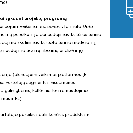
mas.
otai vykdant projektų programą.
planuojami veiksmai:
Europeana
formato
Data
ndimų paieška ir jo panaudojimas; kultūros turinio
udojimo skatinimas; kuruoto turinio modelio ir jį
ų naudojimo teisinių ribojimų analizė ir jų
nija (planuojami veiksmai: platformos „E.
tingus vartotojų segmentus; visuomenės
mo galimybėmis; kultūrinio turinio naudojimo
imas ir kt.).
 vartotojo poreikius atitinkančius produktus ir