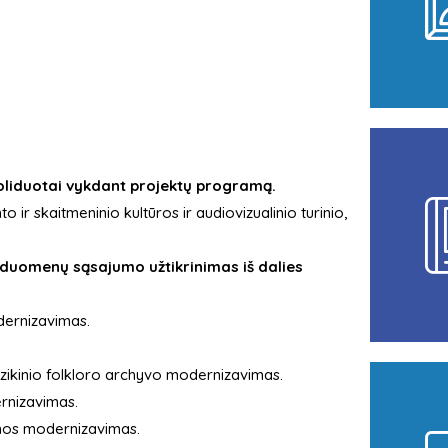
soliduotai vykdant projektų programą.
ir skaitmeninio kultūros ir audiovizualinio turinio,
 duomenų sąsajumo užtikrinimas iš dalies
dernizavimas.
zikinio folkloro archyvo modernizavimas.
rnizavimas.
emos modernizavimas.