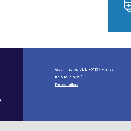
Gedimino pr. 51, LT-01109 Vilnius
Kaip mus rasti?
Darbo laikas
o