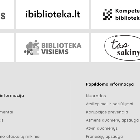
Papildoma informacija
 informacija
Nuorodos
Atsiliepimai ir pasiūlymai
mentai
Korupcijos prevencija
is
Asmens duomenų apsauga
Atviri duomenys
o ataskaitų rinkiniai
Pranešėjų apsauga