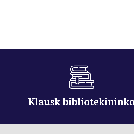
Klausk bibliotekinink