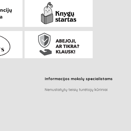
Informacijos mokslų specialistams
Nenustatytų teisių turėtojų kūriniai