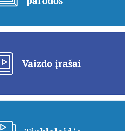
parodos
Vaizdo įrašai