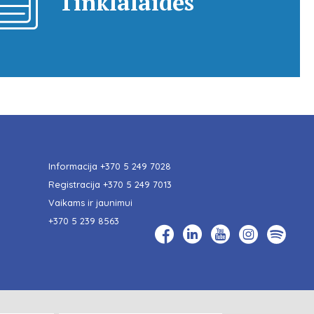
Tinklalaidės
Informacija
+370 5 249 7028
Registracija
+370 5 249 7013
Vaikams ir jaunimui
+370 5 239 8563