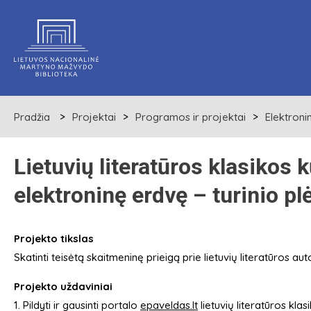
Pradžia
Projektai
Programos ir projektai
Elektroni
Lietuvių literatūros klasikos 
elektroninę erdvę – turinio plė
Projekto tikslas
Skatinti teisėtą skaitmeninę prieigą prie lietuvių literatūros aut
Projekto uždaviniai
1. Pildyti ir gausinti portalo
epaveldas.lt
lietuvių literatūros kla