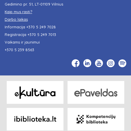
Gedimino pr. 51, LT-01109 Vilnius
Kaip mus rasti?
Darbo laikas
Informacija
+370 5 249 7028
Registracija
+370 5 249 7013
Vaikams ir jaunimui
+370 5 239 8563