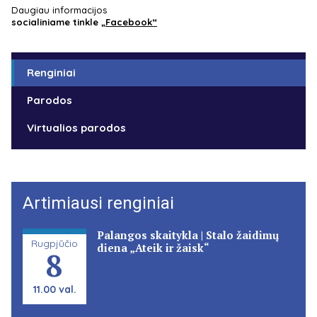
Daugiau informacijos
socialiniame tinkle
„Facebook“
Renginiai
Parodos
Virtualios parodos
Artimiausi renginiai
Palangos skaitykla | Stalo žaidimų
Rugpjūčio
diena „Ateik ir žaisk“
8
11.00 val.