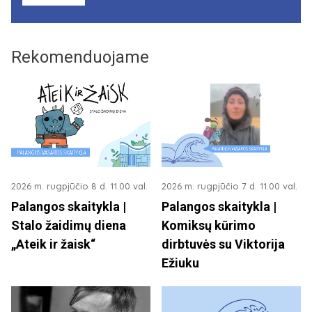
Rekomenduojame
2026 m. rugpjūčio 8 d. 11.00 val.
2026 m. rugpjūčio 7 d. 11.00 val.
Palangos skaitykla |
Palangos skaitykla |
Stalo žaidimų diena
Komiksų kūrimo
„Ateik ir žaisk“
dirbtuvės su Viktorija
Ežiuku