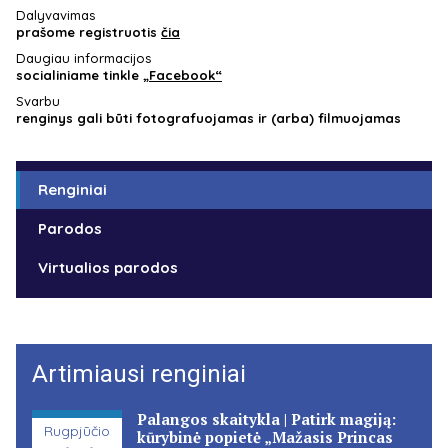
Dalyvavimas
prašome registruotis
čia
Daugiau informacijos
socialiniame tinkle
„Facebook“
Svarbu
renginys gali būti fotografuojamas ir (arba) filmuojamas
Renginiai
Parodos
Virtualios parodos
Artimiausi renginiai
Palangos skaitykla | Patirk magiją:
Rugpjūčio
kūrybinė popietė „Mažasis Princas