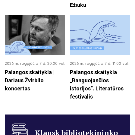
Ežiuku
2026 m. rugpjūčio 7 d. 20.00 val.
2026 m. rugpjūčio 7 d. 11.00 val.
Palangos skaitykla |
Palangos skaitykla |
Dariaus Žvirblio
„Banguojančios
koncertas
istorijos“. Literatūros
festivalis
Klausk bibliotekininko