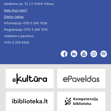
Gedimino pr. 51, LT-01109 Vilnius
Kaip mus rasti?
Darbo laikas
Informacija
+370 5 249 7028
Registracija
+370 5 249 7013
Vaikams ir jaunimui
+370 5 239 8563