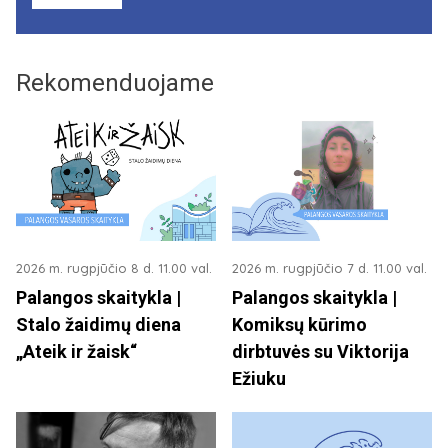
Rekomenduojame
2026 m. rugpjūčio 8 d. 11.00 val.
2026 m. rugpjūčio 7 d. 11.00 val.
Palangos skaitykla |
Palangos skaitykla |
Stalo žaidimų diena
Komiksų kūrimo
„Ateik ir žaisk“
dirbtuvės su Viktorija
Ežiuku