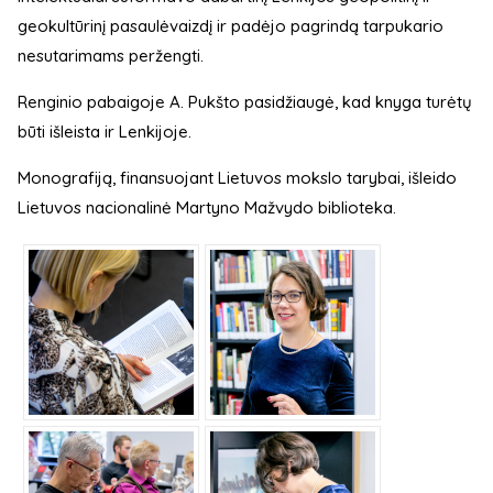
geokultūrinį pasaulėvaizdį ir padėjo pagrindą tarpukario
nesutarimams peržengti.
Renginio pabaigoje A. Pukšto pasidžiaugė, kad knyga turėtų
būti išleista ir Lenkijoje.
Monografiją, finansuojant Lietuvos mokslo tarybai, išleido
Lietuvos nacionalinė Martyno Mažvydo biblioteka.