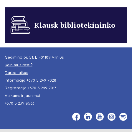
Klausk bibliotekininko
Gedimino pr. 51, LT-01109 Vilnius
Kaip mus rasti?
Darbo laikas
Informacija
+370 5 249 7028
Registracija
+370 5 249 7013
Vaikams ir jaunimui
+370 5 239 8563