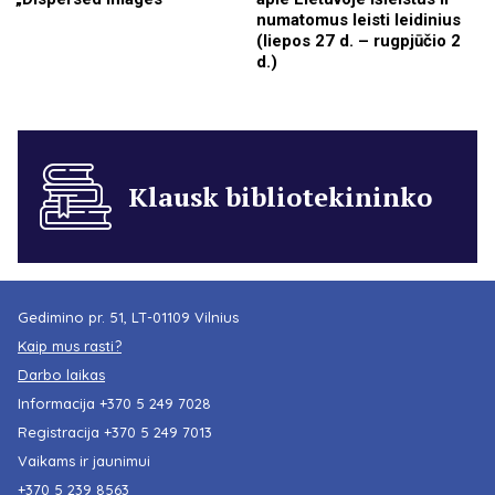
numatomus leisti leidinius
(liepos 27 d. – rugpjūčio 2
d.)
Klausk bibliotekininko
Gedimino pr. 51, LT-01109 Vilnius
Kaip mus rasti?
Darbo laikas
Informacija
+370 5 249 7028
Registracija
+370 5 249 7013
Vaikams ir jaunimui
+370 5 239 8563