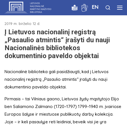
EN
2019 m. birželio 12 d.
Į Lietuvos nacionalinį registrą
„Pasaulio atmintis“ įrašyti du nauji
Nacionalinės bibliotekos
dokumentinio paveldo objektai
Nacionalinė biblioteka gali pasidžiaugti, kad į Lietuvos
nacionalinį registrą „Pasaulio atmintis“ įrašyti du nauji
dokumentinio paveldo objektai.
Pirmasis – tai Vilniaus gaono, Lietuvos žydų mąstytojo Elijo
ben Saliamono Zalmano (1720–1797) 1799–1940 m. įvairiose
Europos šalyse ir miestuose publikuotų darbų kolekcija.
Joje – ir keli pasaulyje reti leidiniai, beveik visi jie yra