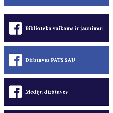
Biblioteka vaikams ir jaunimui
Dirbtuves PATS SAU
Mediju dirbtuves