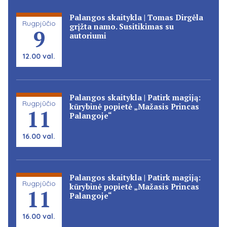
Palangos skaitykla | Tomas Dirgėla
Rugpjūčio
grįžta namo. Susitikimas su
9
autoriumi
12.00 val.
Palangos skaitykla | Patirk magiją:
Rugpjūčio
kūrybinė popietė „Mažasis Princas
11
Palangoje“
16.00 val.
Palangos skaitykla | Patirk magiją:
Rugpjūčio
kūrybinė popietė „Mažasis Princas
11
Palangoje“
16.00 val.