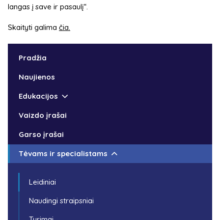
langas į save ir pasaulį“.
Skaityti galima
čia.
Pradžia
Naujienos
Edukacijos
Vaizdo įrašai
Garso įrašai
Tėvams ir specialistams
Leidiniai
Naudingi straipsniai
Tyrimai