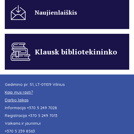
Naujienlaiškis
Klausk bibliotekininko
Gedimino pr. 51, LT-01109 Vilnius
Kaip mus rasti?
Darbo laikas
Informacija
+370 5 249 7028
Registracija
+370 5 249 7013
Vaikams ir jaunimui
+370 5 239 8563