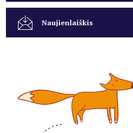
Naujienlaiškis