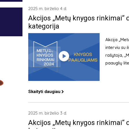
2025 m. birželio 4 d.
Akcijos „Metų knygos rinkimai“
kategorija
Akcija „Met
interviu su
rašytoja, „
paauglių lit
Skaityti daugiau
2025 m. birželio 3 d.
Akcijos „Metų knygos rinkimai“