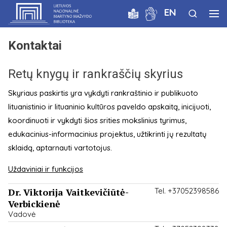
EN
Kontaktai
Retų knygų ir rankraščių skyrius
Skyriaus paskirtis yra vykdyti rankraštinio ir publikuoto
lituanistinio ir lituaninio kultūros paveldo apskaitą, inicijuoti,
koordinuoti ir vykdyti šios srities mokslinius tyrimus,
edukacinius-informacinius projektus, užtikrinti jų rezultatų
sklaidą, aptarnauti vartotojus.
Uždaviniai ir funkcijos
Dr. Viktorija Vaitkevičiūtė-
Tel. +37052398586
Verbickienė
Vadovė