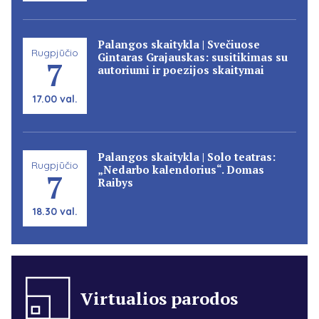
Palangos skaitykla | Svečiuose
Rugpjūčio
Gintaras Grajauskas: susitikimas su
7
autoriumi ir poezijos skaitymai
17.00 val.
Palangos skaitykla | Solo teatras:
Rugpjūčio
„Nedarbo kalendorius“. Domas
7
Raibys
18.30 val.
Virtualios parodos