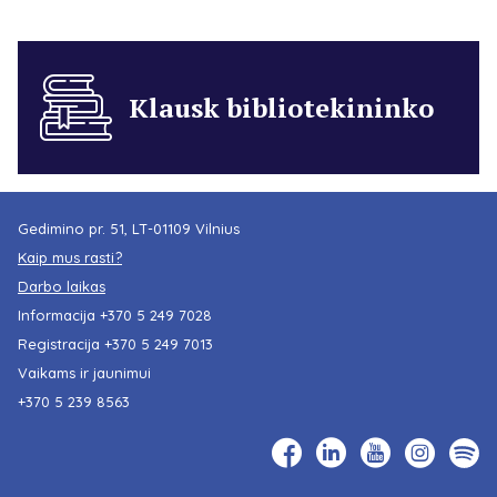
Klausk bibliotekininko
Gedimino pr. 51, LT-01109 Vilnius
Kaip mus rasti?
Darbo laikas
Informacija
+370 5 249 7028
Registracija
+370 5 249 7013
Vaikams ir jaunimui
+370 5 239 8563