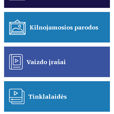
Kilnojamosios parodos
Vaizdo įrašai
Tinklalaidės