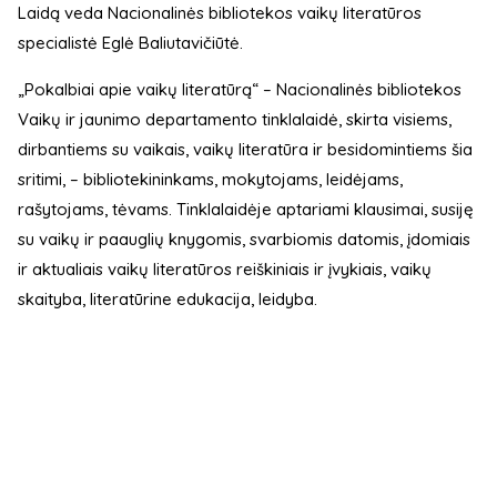
Laidą veda Nacionalinės bibliotekos vaikų literatūros
specialistė Eglė Baliutavičiūtė.
„Pokalbiai apie vaikų literatūrą“ – Nacionalinės bibliotekos
Vaikų ir jaunimo departamento tinklalaidė, skirta visiems,
dirbantiems su vaikais, vaikų literatūra ir besidomintiems šia
sritimi, – bibliotekininkams, mokytojams, leidėjams,
rašytojams, tėvams. Tinklalaidėje aptariami klausimai, susiję
su vaikų ir paauglių knygomis, svarbiomis datomis, įdomiais
ir aktualiais vaikų literatūros reiškiniais ir įvykiais, vaikų
skaityba, literatūrine edukacija, leidyba.