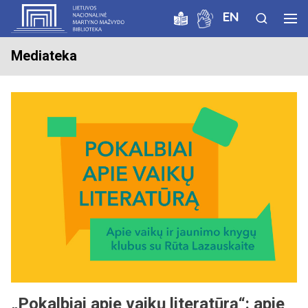
EN
Mediateka
„Pokalbiai apie vaikų literatūrą“: apie