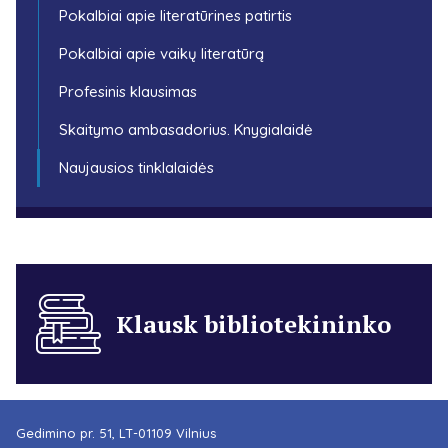
Pokalbiai apie literatūrines patirtis
Pokalbiai apie vaikų literatūrą
Profesinis klausimas
Skaitymo ambasadorius. Knygialaidė
Naujausios tinklalaidės
Klausk bibliotekininko
Gedimino pr. 51, LT-01109 Vilnius