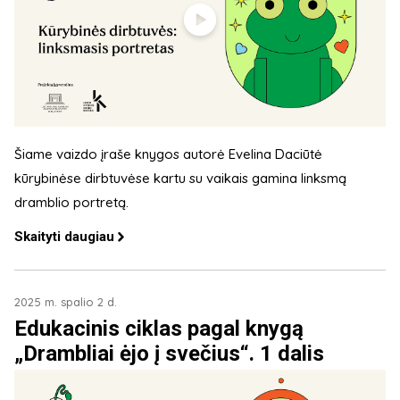
Šiame vaizdo įraše knygos autorė Evelina Daciūtė
kūrybinėse dirbtuvėse kartu su vaikais gamina linksmą
dramblio portretą.
Skaityti daugiau
2025 m. spalio 2 d.
Edukacinis ciklas pagal knygą
„Drambliai ėjo į svečius“. 1 dalis