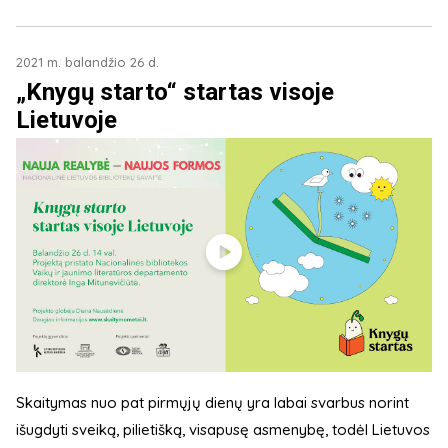
2021 m. balandžio 26 d.
„Knygų starto“ startas visoje
Lietuvoje
Skaitymas nuo pat pirmųjų dienų yra labai svarbus norint
išugdyti sveiką, pilietišką, visapusę asmenybę, todėl Lietuvos