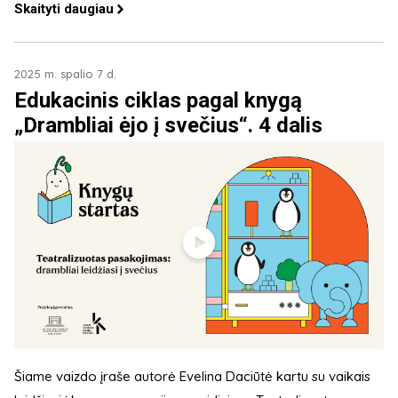
Skaityti daugiau
2025 m. spalio 7 d.
Edukacinis ciklas pagal knygą
„Drambliai ėjo į svečius“. 4 dalis
Šiame vaizdo įraše autorė Evelina Daciūtė kartu su vaikais