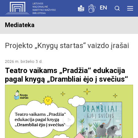
EN
Mediateka
Projekto „Knygų startas“ vaizdo įrašai
2026 m. birželio 3 d.
Teatro vaikams „Pradžia‘‘ edukacija
pagal knygą „Drambliai ėjo į svečius‘‘