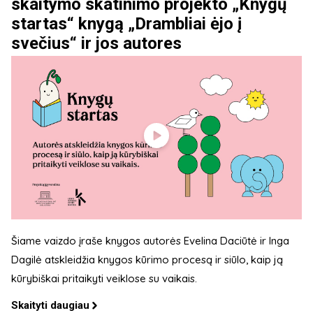
skaitymo skatinimo projekto „Knygų
startas“ knygą „Drambliai ėjo į
svečius“ ir jos autores
Šiame vaizdo įraše knygos autorės Evelina Daciūtė ir Inga
Dagilė atskleidžia knygos kūrimo procesą ir siūlo, kaip ją
kūrybiškai pritaikyti veiklose su vaikais.
Skaityti daugiau