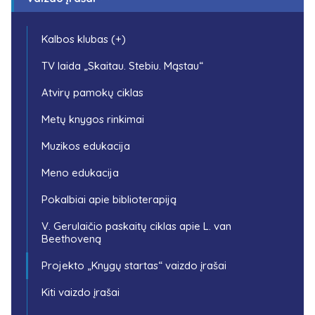
Kalbos klubas (+)
TV laida „Skaitau. Stebiu. Mąstau“
Atvirų pamokų ciklas
Metų knygos rinkimai
Muzikos edukacija
Meno edukacija
Pokalbiai apie biblioterapiją
V. Gerulaičio paskaitų ciklas apie L. van
Beethoveną
Projekto „Knygų startas“ vaizdo įrašai
Kiti vaizdo įrašai