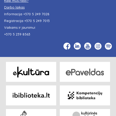
Kaip mus rasti?
Darbo laikas
Informacija
+370 5 249 7028
Registracija
+370 5 249 7013
Vaikams ir jaunimui
+370 5 239 8563