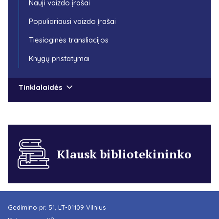
Nauji vaizdo įrašai
Populiariausi vaizdo įrašai
Tiesioginės transliacijos
Knygų pristatymai
Tinklalaidės
Klausk bibliotekininko
Gedimino pr. 51, LT-01109 Vilnius