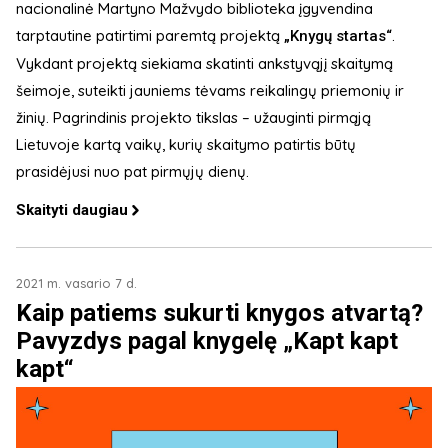
nacionalinė Martyno Mažvydo biblioteka įgyvendina
tarptautine patirtimi paremtą projektą
.
„Knygų startas“
Vykdant projektą siekiama skatinti ankstyvąjį skaitymą
šeimoje, suteikti jauniems tėvams reikalingų priemonių ir
žinių. Pagrindinis projekto tikslas – užauginti pirmąją
Lietuvoje kartą vaikų, kurių skaitymo patirtis būtų
prasidėjusi nuo pat pirmųjų dienų.
Skaityti daugiau
2021 m. vasario 7 d.
Kaip patiems sukurti knygos atvartą?
Pavyzdys pagal knygelę „Kapt kapt
kapt“