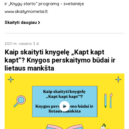
ir „Knygų starto“ programą – svetainėje
www.skaitymometai.lt.
Skaityti daugiau
2021 m. vasario 3 d.
Kaip skaityti knygelę „Kapt kapt
kapt“? Knygos perskaitymo būdai ir
lietaus mankšta