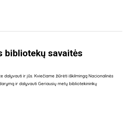
 bibliotekų savaitės
ite dalyvauti ir jūs. Kviečiame žiūrėti iškilmingą Nacionalinės
idarymą ir dalyvauti Geriausių metų bibliotekininkų