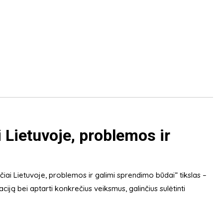
 Lietuvoje, problemos ir
iai Lietuvoje, problemos ir galimi sprendimo būdai“ tikslas –
aciją bei aptarti konkrečius veiksmus, galinčius sulėtinti