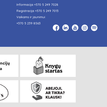
Informacija
+370 5 249 7028
Registracija
+370 5 249 7013
Vaikams ir jaunimui
+370 5 239 8563