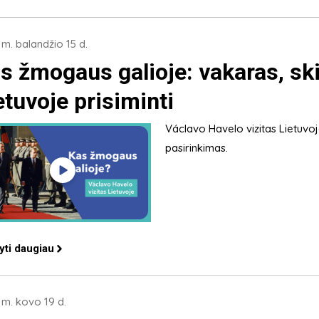
m. balandžio 15 d.
s žmogaus galioje: vakaras, ski
etuvoje prisiminti
Václavo Havelo vizitas Lietuvoje
pasirinkimas.
yti daugiau
m. kovo 19 d.