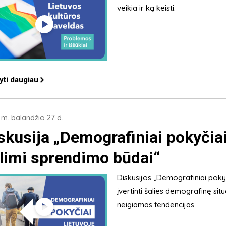
veikia ir ką keisti.
yti daugiau
m. balandžio 27 d.
skusija „Demografiniai pokyčiai
limi sprendimo būdai“
Diskusijos „Demografiniai pokyč
įvertinti šalies demografinę situ
neigiamas tendencijas.