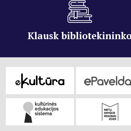
Klausk bibliotekinink