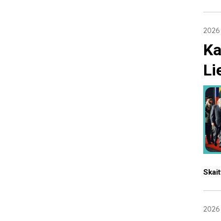
2026 
Ka
Li
Skait
2026 