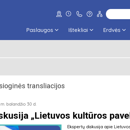
Paslaugos
Ištekliai
Erdvės
sioginės transliacijos
m. balandžio 30 d.
skusija „Lietuvos kultūros pave
Ekspertų diskusija apie Lietuv