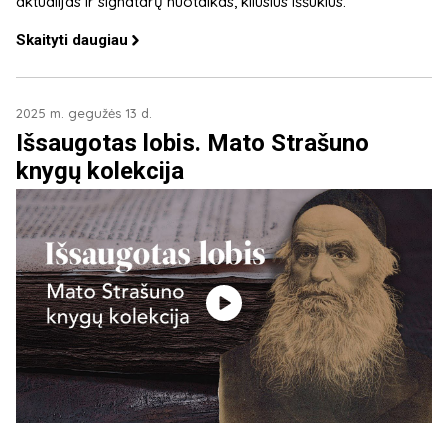
aktualijas ir signatarų nuotaikas, kilusius iššūkius.
Skaityti daugiau
2025 m. gegužės 13 d.
Išsaugotas lobis. Mato Strašuno
knygų kolekcija