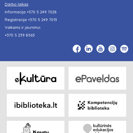
Darbo laikas
Informacija
+370 5 249 7028
Registracija
+370 5 249 7013
Vaikams ir jaunimui
+370 5 239 8563