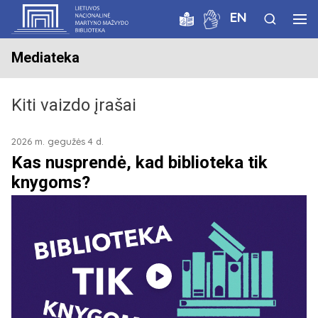
EN
Mediateka
Kiti vaizdo įrašai
2026 m. gegužės 4 d.
Kas nusprendė, kad biblioteka tik
knygoms?