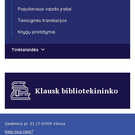
Populiariausi vaizdo įrašai
Tiesioginės transliacijos
Knygų pristatymai
Tinklalaidės
Klausk bibliotekininko
Gedimino pr. 51, LT-01109 Vilnius
Kaip mus rasti?