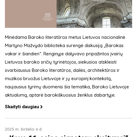
Minėdama Baroko literatūros metus Lietuvos nacionalinė
Martyno Mažvydo biblioteka surengė diskusiją „Barokas
vakar ir šiandien“. Renginyje dalyvavo pripažintos įvairių
Lietuvos baroko sričių tyrinėtojos, siekusios atskleisti
svarbiausius Baroko literatūros, dailės, architektūros ir
muzikos bruožus Lietuvoje ir jų europinį kontekstą,
naujausius tyrimų duomenis šia tematika, Baroko Lietuvoje
aktualumą, aptarė barokiškuosius ženklus dabartyje.
Skaityti daugiau
2025 m. birželio 6 d.