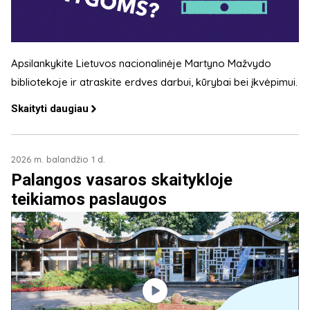
Apsilankykite Lietuvos nacionalinėje Martyno Mažvydo
bibliotekoje ir atraskite erdves darbui, kūrybai bei įkvėpimui.
Skaityti daugiau
2026 m. balandžio 1 d.
Palangos vasaros skaitykloje
teikiamos paslaugos