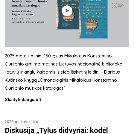
2025 metais minint 150-ąsias Mikalojaus Konstantino
Čiurlionio gimimo metines Lietuvos nacionalinė biblioteka
lietuvių ir anglų kalbomis išleido išskirtinį leidinį – Dariaus
Kučinsko knygą „Chronologinis Mikalojaus Konstantino
Čiurlionio muzikos katalogas“.
Skaityti daugiau
2025 m. kovo 16 d.
Diskusija „Tylūs didvyriai: kodėl