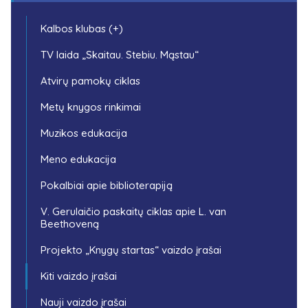
Kalbos klubas (+)
TV laida „Skaitau. Stebiu. Mąstau“
Atvirų pamokų ciklas
Metų knygos rinkimai
Muzikos edukacija
Meno edukacija
Pokalbiai apie biblioterapiją
V. Gerulaičio paskaitų ciklas apie L. van
Beethoveną
Projekto „Knygų startas“ vaizdo įrašai
Kiti vaizdo įrašai
Nauji vaizdo įrašai