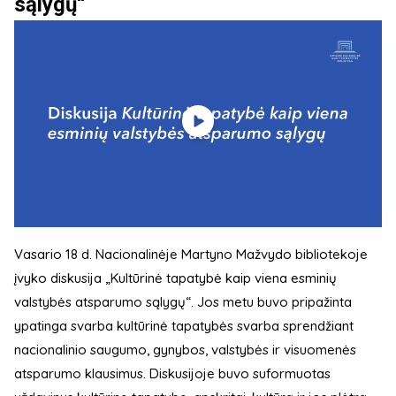
sąlygų“
Vasario 18 d. Nacionalinėje Martyno Mažvydo bibliotekoje
įvyko diskusija „Kultūrinė tapatybė kaip viena esminių
valstybės atsparumo sąlygų“. Jos metu buvo pripažinta
ypatinga svarba kultūrinė tapatybės svarba sprendžiant
nacionalinio saugumo, gynybos, valstybės ir visuomenės
atsparumo klausimus. Diskusijoje buvo suformuotas