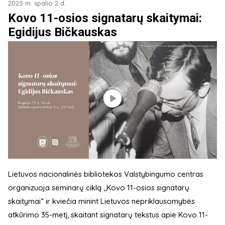
2025 m. spalio 2 d.
Kovo 11-osios signatarų skaitymai:
Egidijus Bičkauskas
Lietuvos nacionalinės bibliotekos Valstybingumo centras
organizuoja seminarų ciklą ,,Kovo 11-osios signatarų
skaitymai“ ir kviečia minint Lietuvos nepriklausomybės
atkūrimo 35-metį, skaitant signatarų tekstus apie Kovo 11-