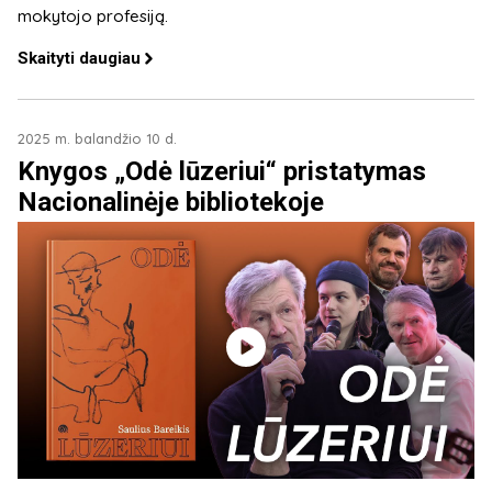
mokytojo profesiją.
Skaityti daugiau
2025 m. balandžio 10 d.
Knygos „Odė lūzeriui“ pristatymas
Nacionalinėje bibliotekoje