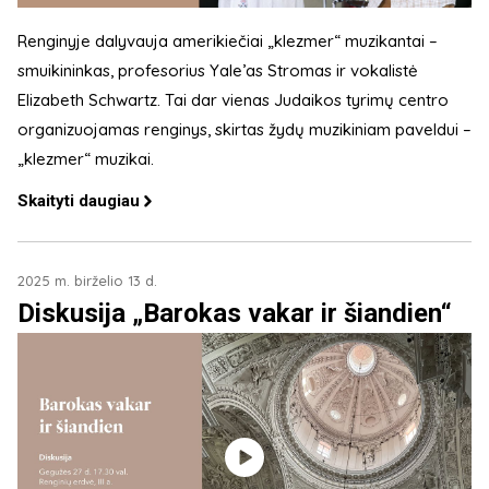
Renginyje dalyvauja amerikiečiai „klezmer“ muzikantai –
smuikininkas, profesorius Yale’as Stromas ir vokalistė
Elizabeth Schwartz. Tai dar vienas Judaikos tyrimų centro
organizuojamas renginys, skirtas žydų muzikiniam paveldui –
„klezmer“ muzikai.
Skaityti daugiau
2025 m. birželio 13 d.
Diskusija „Barokas vakar ir šiandien“