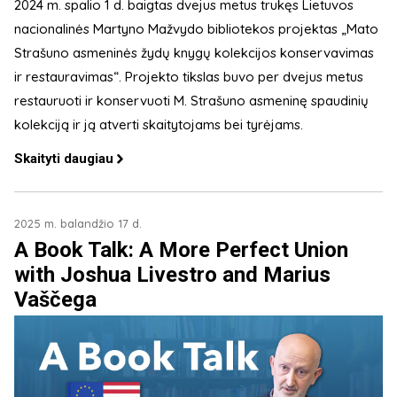
2024 m. spalio 1 d. baigtas dvejus metus trukęs Lietuvos
nacionalinės Martyno Mažvydo bibliotekos projektas „Mato
Strašuno asmeninės žydų knygų kolekcijos konservavimas
ir restauravimas“. Projekto tikslas buvo per dvejus metus
restauruoti ir konservuoti M. Strašuno asmeninę spaudinių
kolekciją ir ją atverti skaitytojams bei tyrėjams.
Skaityti daugiau
2025 m. balandžio 17 d.
A Book Talk: A More Perfect Union
with Joshua Livestro and Marius
Vaščega