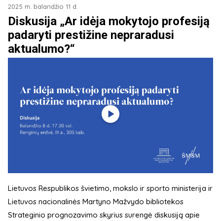
2025 m. balandžio 11 d.
Diskusija „Ar idėja mokytojo profesiją
padaryti prestižine nepraradusi
aktualumo?“
Lietuvos Respublikos švietimo, mokslo ir sporto ministerija ir
Lietuvos nacionalinės Martyno Mažvydo bibliotekos
Strateginio prognozavimo skyrius surengė diskusiją apie