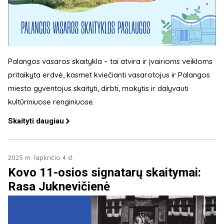
Palangos vasaros skaitykla – tai atvira ir įvairioms veikloms
pritaikyta erdvė, kasmet kviečianti vasarotojus ir Palangos
miesto gyventojus skaityti, dirbti, mokytis ir dalyvauti
kultūriniuose renginiuose.
Skaityti daugiau
2025 m. lapkričio 4 d.
Kovo 11-osios signatarų skaitymai:
Rasa Juknevičienė