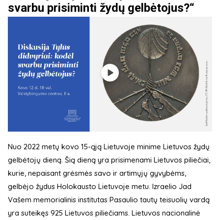
svarbu prisiminti žydų gelbėtojus?“
Nuo 2022 metų kovo 15-ąją Lietuvoje minime Lietuvos žydų
gelbėtojų dieną. Šią dieną yra prisimenami Lietuvos piliečiai,
kurie, nepaisant grėsmės savo ir artimųjų gyvybėms,
gelbėjo žydus Holokausto Lietuvoje metu. Izraelio Jad
Vašem memorialinis institutas Pasaulio tautų teisuolių vardą
yra suteikęs 925 Lietuvos piliečiams. Lietuvos nacionalinė