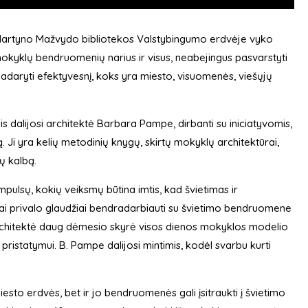
ės Martyno Mažvydo bibliotekos Valstybingumo erdvėje vyko
mokyklų bendruomenių narius ir visus, neabejingus pasvarstyti
 padaryti efektyvesnį, koks yra miesto, visuomenės, viešųjų
is dalijosi architektė Barbara Pampe, dirbanti su iniciatyvomis,
i yra kelių metodinių knygų, skirtų mokyklų architektūrai,
ių kalbą.
pulsų, kokių veiksmų būtina imtis, kad švietimas ir
ktai privalo glaudžiai bendradarbiauti su švietimo bendruomene
e architektė daug dėmesio skyrė visos dienos mokyklos modelio
 pristatymui. B. Pampe dalijosi mintimis, kodėl svarbu kurti
sto erdvės, bet ir jo bendruomenės gali įsitraukti į švietimo