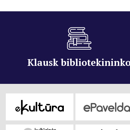
Klausk bibliotekinink