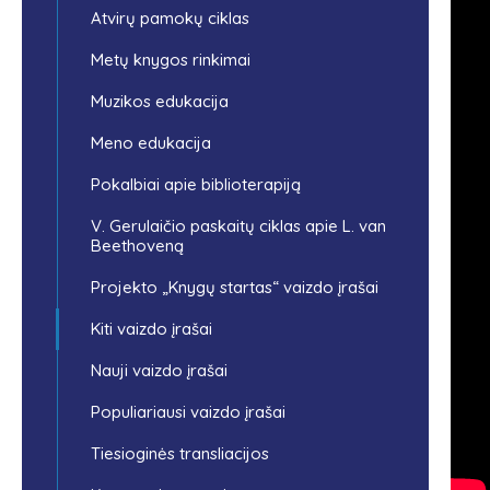
Atvirų pamokų ciklas
Metų knygos rinkimai
Muzikos edukacija
Meno edukacija
Pokalbiai apie biblioterapiją
V. Gerulaičio paskaitų ciklas apie L. van
Beethoveną
Projekto „Knygų startas“ vaizdo įrašai
Kiti vaizdo įrašai
Nauji vaizdo įrašai
Populiariausi vaizdo įrašai
Tiesioginės transliacijos