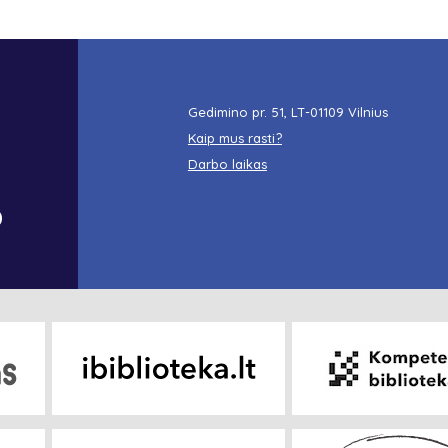
Gedimino pr. 51, LT-01109 Vilnius
Kaip mus rasti?
Darbo laikas
o